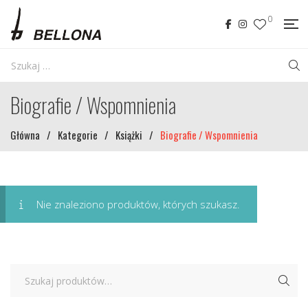
0
Biografie / Wspomnienia
Główna
/
Kategorie
/
Książki
/
Biografie / Wspomnienia
Nie znaleziono produktów, których szukasz.