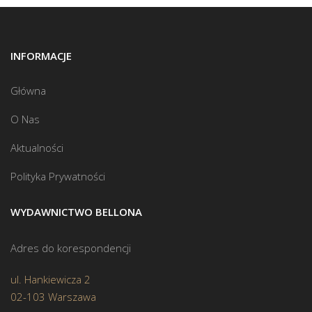
INFORMACJE
Główna
O Nas
Aktualności
Polityka Prywatności
WYDAWNICTWO BELLONA
Adres do korespondencji
ul. Hankiewicza 2
02-103 Warszawa