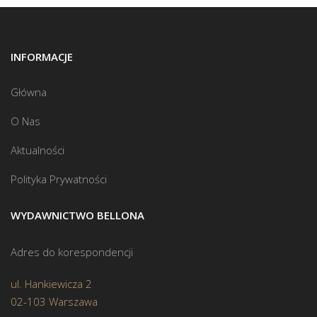
INFORMACJE
Główna
O Nas
Aktualności
Polityka Prywatności
WYDAWNICTWO BELLONA
Adres do korespondencji
ul. Hankiewicza 2
02-103 Warszawa