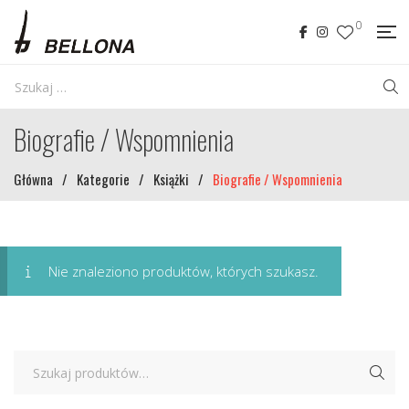
0
Biografie / Wspomnienia
Główna
/
Kategorie
/
Książki
/
Biografie / Wspomnienia
Nie znaleziono produktów, których szukasz.