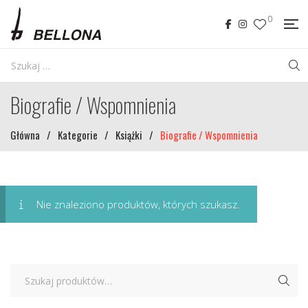
0
Biografie / Wspomnienia
Główna
/
Kategorie
/
Książki
/
Biografie / Wspomnienia
Nie znaleziono produktów, których szukasz.