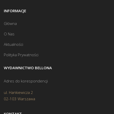
INFORMACJE
Główna
O Nas
Aktualności
Polityka Prywatności
WYDAWNICTWO BELLONA
Adres do korespondencji
ul. Hankiewicza 2
02-103 Warszawa
KONTAKT