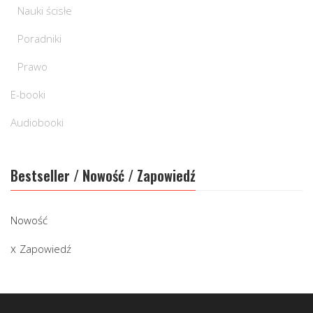
Nauki ścisłe
Poradniki
Prawo
E-booki
Audiobooki
Bestseller / Nowość / Zapowiedź
Nowość
Zapowiedź