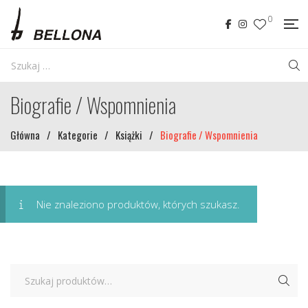
0
Biografie / Wspomnienia
Główna
/
Kategorie
/
Książki
/
Biografie / Wspomnienia
Nie znaleziono produktów, których szukasz.