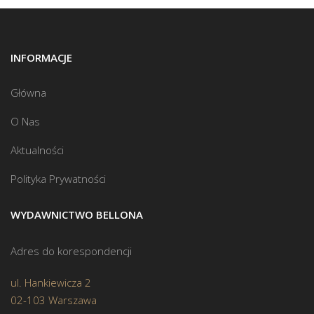
INFORMACJE
Główna
O Nas
Aktualności
Polityka Prywatności
WYDAWNICTWO BELLONA
Adres do korespondencji
ul. Hankiewicza 2
02-103 Warszawa