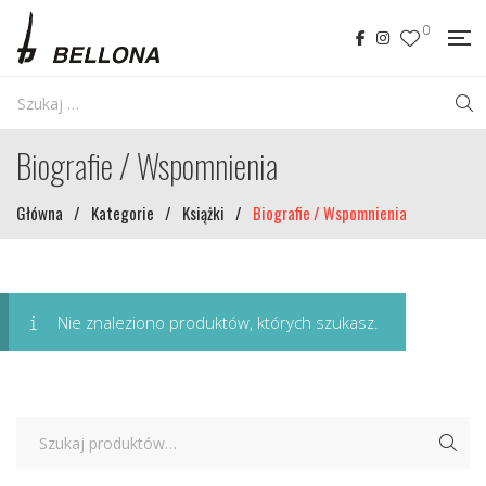
0
Biografie / Wspomnienia
Główna
/
Kategorie
/
Książki
/
Biografie / Wspomnienia
Nie znaleziono produktów, których szukasz.