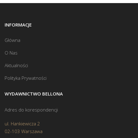
INFORMACJE
Główna
O Nas
Aktualności
Polityka Prywatności
WYDAWNICTWO BELLONA
Adres do korespondencji
ul. Hankiewicza 2
02-103 Warszawa