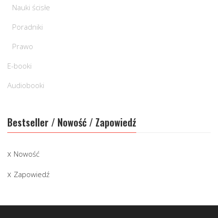
Nauki ścisłe
Poradniki
Prawo
E-booki
Audiobooki
Bestseller / Nowość / Zapowiedź
Nowość
Zapowiedź