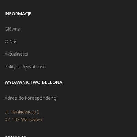
INFORMACJE
Główna
O Nas
Aktualności
Polityka Prywatności
WYDAWNICTWO BELLONA
Adres do korespondencji
ul. Hankiewicza 2
02-103 Warszawa