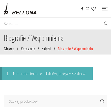
0
Biografie / Wspomnienia
Główna
/
Kategorie
/
Książki
/
Biografie / Wspomnienia
Nie znaleziono produktów, których szukasz.