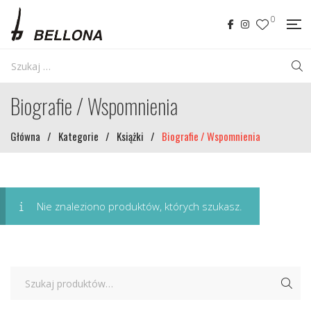
0
Biografie / Wspomnienia
Główna
/
Kategorie
/
Książki
/
Biografie / Wspomnienia
Nie znaleziono produktów, których szukasz.