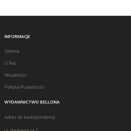
INFORMACJE
Główna
O Nas
Aktualności
Polityka Prywatności
WYDAWNICTWO BELLONA
Adres do korespondencji
ul. Hankiewicza 2