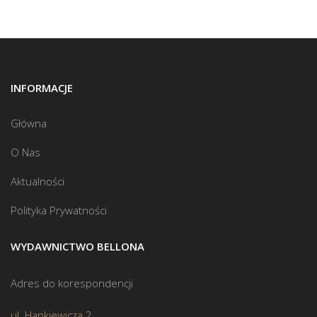
INFORMACJE
Główna
O Nas
Aktualności
Polityka Prywatności
WYDAWNICTWO BELLONA
Adres do korespondencji
ul. Hankiewicza 2