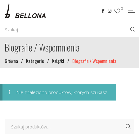
0
Biografie / Wspomnienia
Główna
/
Kategorie
/
Książki
/
Biografie / Wspomnienia
Nie znaleziono produktów, których szukasz.