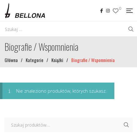
0
Biografie / Wspomnienia
Główna
/
Kategorie
/
Książki
/
Biografie / Wspomnienia
Nie znaleziono produktów, których szukasz.