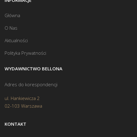
INFORMACJE
Główna
O Nas
Aktualności
Polityka Prywatności
WYDAWNICTWO BELLONA
Adres do korespondencji
ul. Hankiewicza 2
02-103 Warszawa
KONTAKT