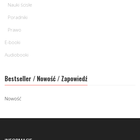
Nauki ścisłe
Poradniki
Prawo
E-booki
Audiobooki
Bestseller / Nowość / Zapowiedź
Nowość