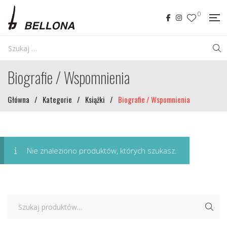
0
Biografie / Wspomnienia
Główna
/
Kategorie
/
Książki
/
Biografie / Wspomnienia
Nie znaleziono produktów, których szukasz.