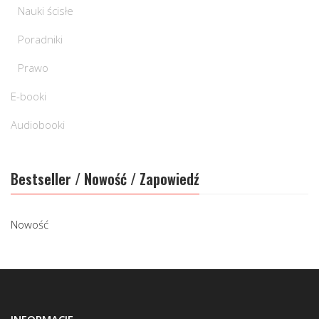
Nauki ścisłe
Poradniki
Prawo
E-booki
Audiobooki
Bestseller / Nowość / Zapowiedź
Nowość