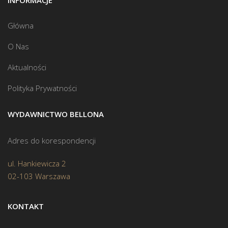
INFORMACJE
Główna
O Nas
Aktualności
Polityka Prywatności
WYDAWNICTWO BELLONA
Adres do korespondencji
ul. Hankiewicza 2
02-103 Warszawa
KONTAKT