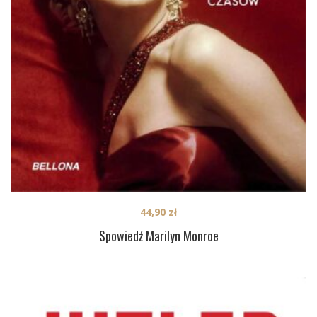
44,90
zł
Spowiedź Marilyn Monroe