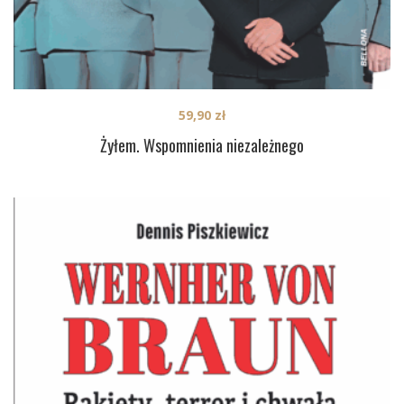
59,90
zł
Żyłem. Wspomnienia niezależnego