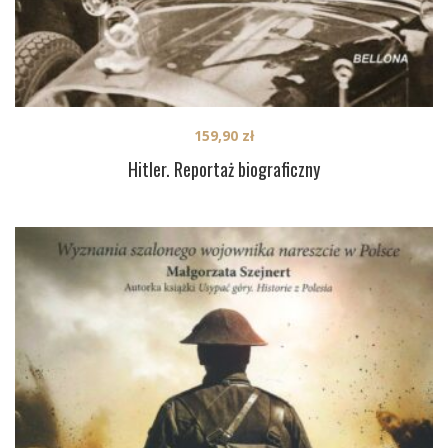
159,90
zł
Hitler. Reportaż biograficzny