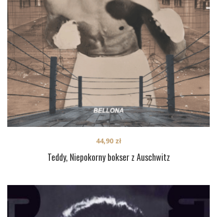
44,90
zł
Teddy, Niepokorny bokser z Auschwitz