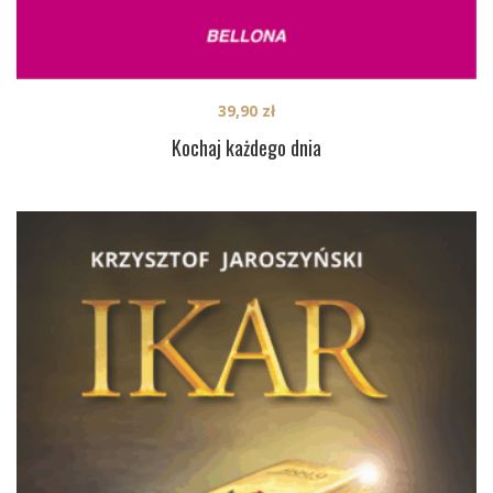
39,90
zł
Kochaj każdego dnia