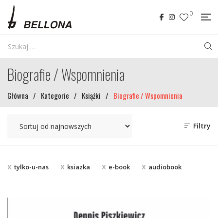
0
Biografie / Wspomnienia
Główna
/
Kategorie
/
Książki
/
Biografie / Wspomnienia
Filtry
tylko-u-nas
ksiazka
e-book
audiobook