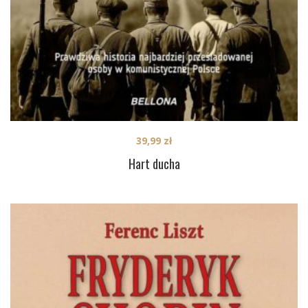
39,99
zł
Hart ducha