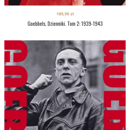
189,90
zł
Goebbels. Dzienniki. Tom 2: 1939-1943