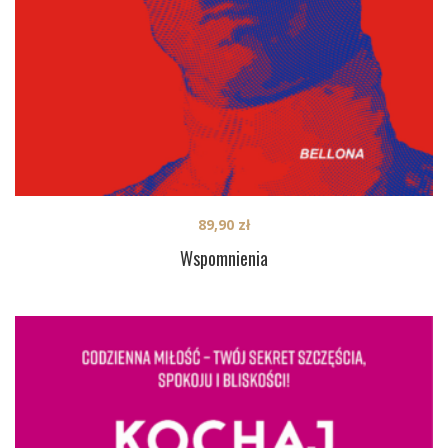
89,90
zł
Wspomnienia