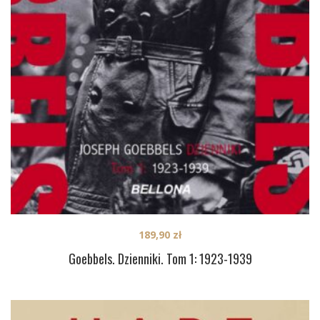
189,90
zł
Goebbels. Dzienniki. Tom 1: 1923-1939