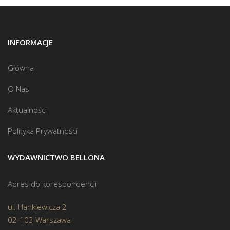
INFORMACJE
Główna
O Nas
Aktualności
Polityka Prywatności
WYDAWNICTWO BELLONA
Adres do korespondencji
ul. Hankiewicza 2
02-103 Warszawa