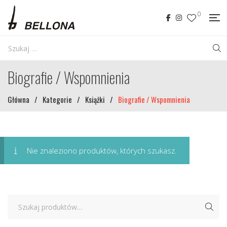
0
Biografie / Wspomnienia
Główna
/
Kategorie
/
Książki
/
Biografie / Wspomnienia
Nie znaleziono produktów, których szukasz.