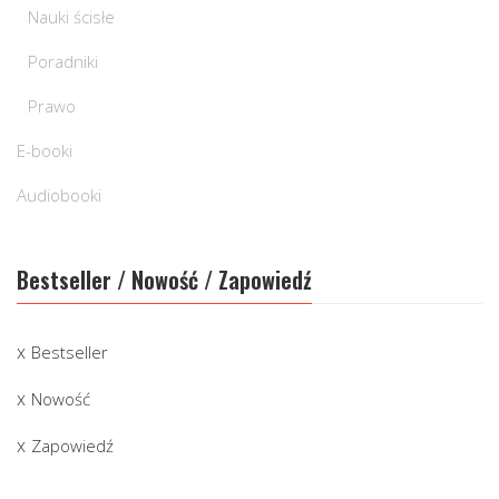
Nauki ścisłe
Poradniki
Prawo
E-booki
Audiobooki
Bestseller / Nowość / Zapowiedź
Bestseller
Nowość
Zapowiedź