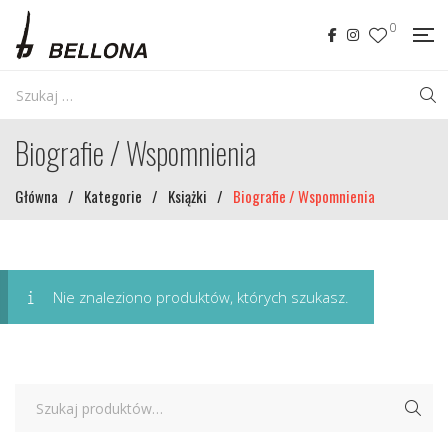
0
Biografie / Wspomnienia
Główna
/
Kategorie
/
Książki
/
Biografie / Wspomnienia
Nie znaleziono produktów, których szukasz.