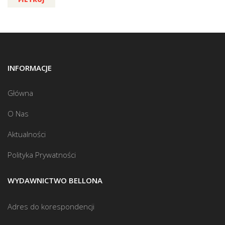
INFORMACJE
Główna
O Nas
Aktualności
Polityka Prywatności
WYDAWNICTWO BELLONA
Adres do korespondencji