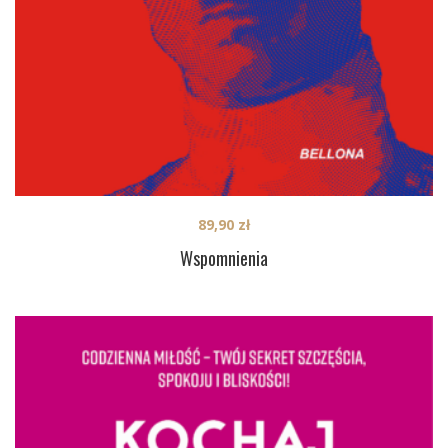
89,90
zł
Wspomnienia