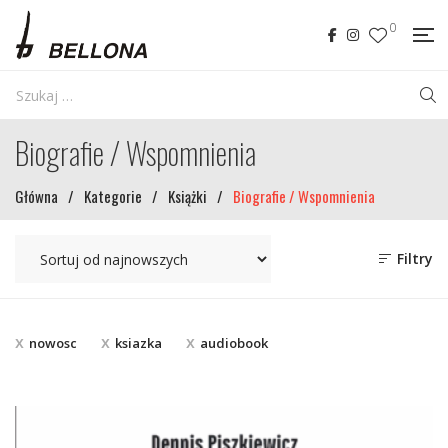
0
Biografie / Wspomnienia
Główna
/
Kategorie
/
Książki
/
Biografie / Wspomnienia
Filtry
nowosc
ksiazka
audiobook