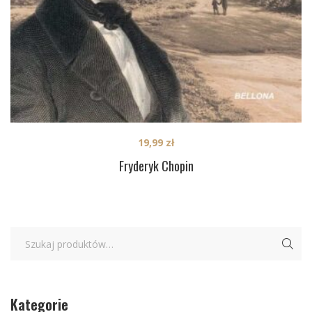
19,99
zł
Fryderyk Chopin
Kategorie