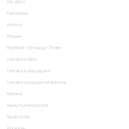
Dla dzieci
Fantastyka
Historia
Klasyka
Kryminał / Sensacja / Thriller
Literatura faktu
Literatura obyczajowa
Literatura popularnonaukowa
Militaria
Nauki humanistyczne
Nauki ścisłe
Poradniki