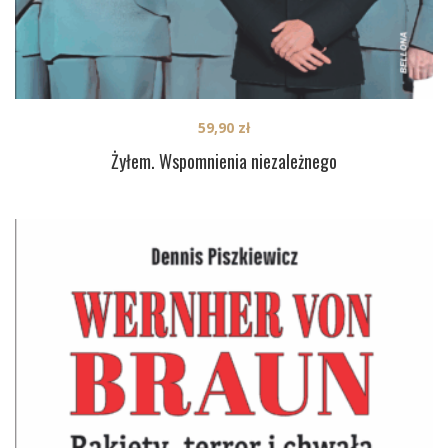
59,90
zł
Żyłem. Wspomnienia niezależnego