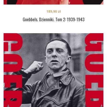
189,90
zł
Goebbels. Dzienniki. Tom 2: 1939-1943