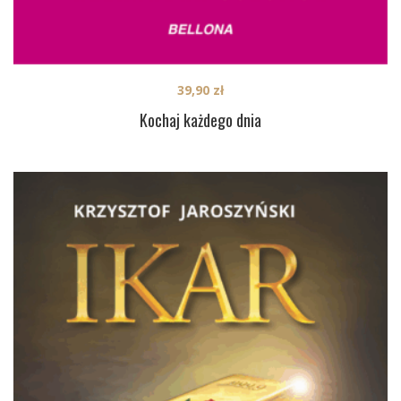
39,90
zł
Kochaj każdego dnia