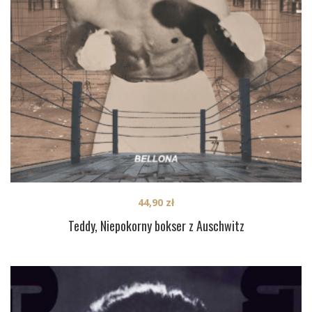
44,90
zł
Teddy, Niepokorny bokser z Auschwitz