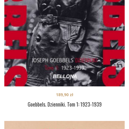
189,90
zł
Goebbels. Dzienniki. Tom 1: 1923-1939