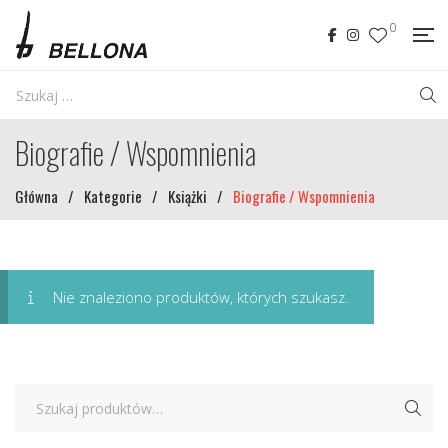
0
Biografie / Wspomnienia
Główna
/
Kategorie
/
Książki
/
Biografie / Wspomnienia
Nie znaleziono produktów, których szukasz.