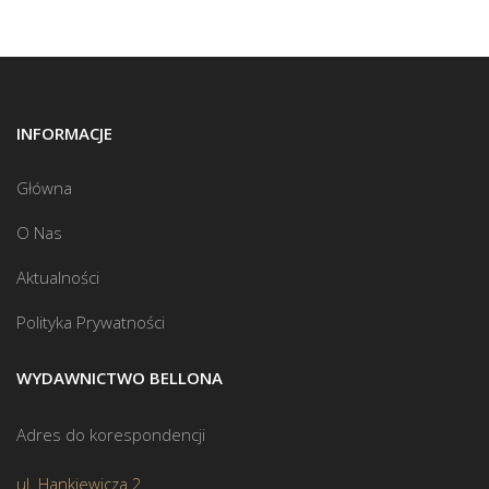
INFORMACJE
Główna
O Nas
Aktualności
Polityka Prywatności
WYDAWNICTWO BELLONA
Adres do korespondencji
ul. Hankiewicza 2