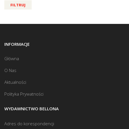
FILTRUJ
INFORMACJE
Główna
O Nas
Aktualności
Polityka Prywatności
WYDAWNICTWO BELLONA
Adres do korespondencji