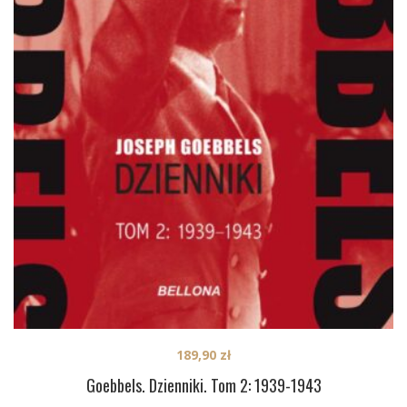
189,90
zł
Goebbels. Dzienniki. Tom 2: 1939-1943