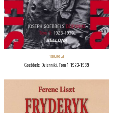
189,90
zł
Goebbels. Dzienniki. Tom 1: 1923-1939