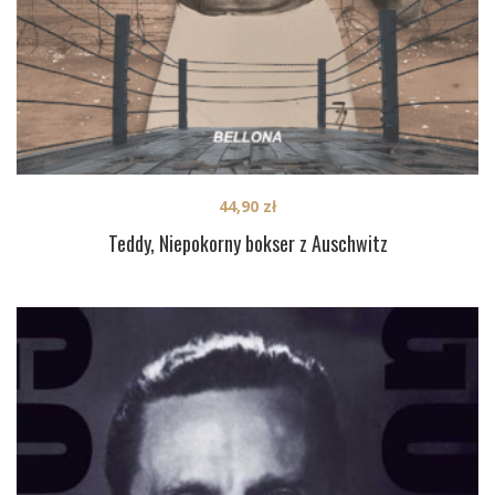
44,90
zł
Teddy, Niepokorny bokser z Auschwitz