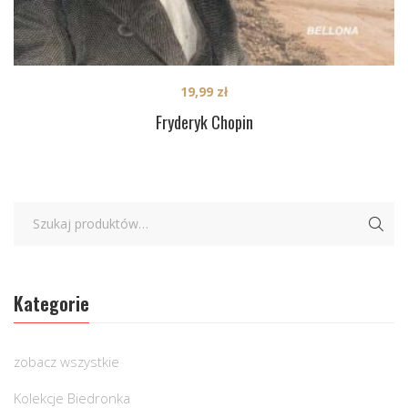
19,99
zł
Fryderyk Chopin
Kategorie
zobacz wszystkie
Kolekcje Biedronka