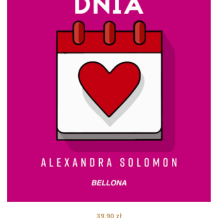
39,90
zł