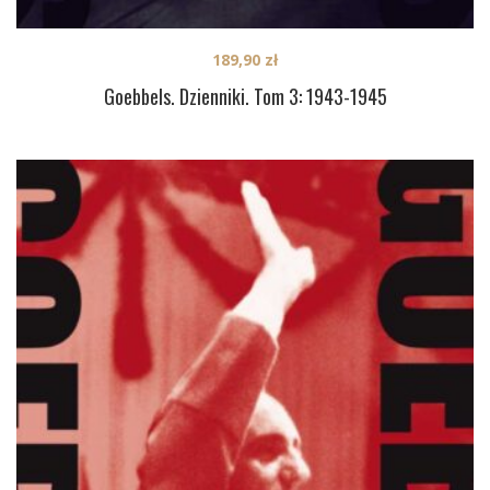
189,90
zł
Goebbels. Dzienniki. Tom 3: 1943-1945