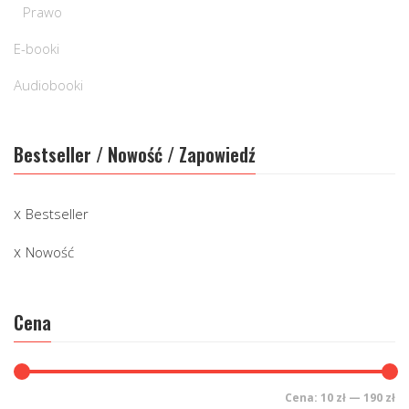
Prawo
E-booki
Audiobooki
Bestseller / Nowość / Zapowiedź
Bestseller
Nowość
Cena
Cena:
10 zł
—
190 zł