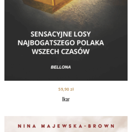
59,90
zł
Ikar