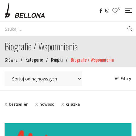
0
Biografie / Wspomnienia
Główna
/
Kategorie
/
Książki
/
Biografie / Wspomnienia
Filtry
bestseller
nowosc
ksiazka