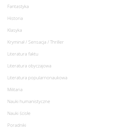
Fantastyka
Historia
Klasyka
Kryminał / Sensacja / Thriller
Literatura faktu
Literatura obyczajowa
Literatura popularnonaukowa
Militaria
Nauki humanistyczne
Nauki ścisłe
Poradniki