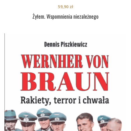
59,90
zł
Żyłem. Wspomnienia niezależnego