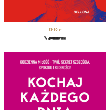
89,90
zł
Wspomnienia