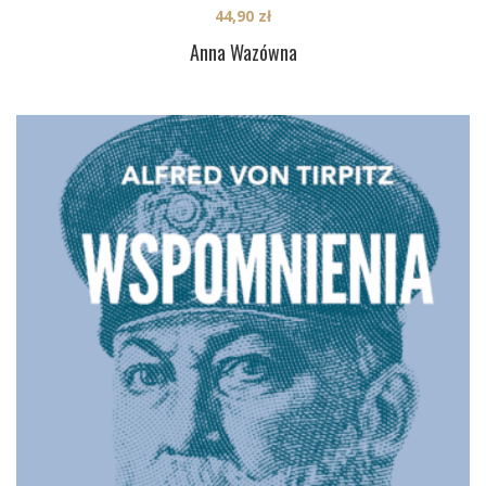
44,90
zł
Anna Wazówna