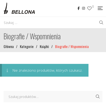
0
Biografie / Wspomnienia
Główna
/
Kategorie
/
Książki
/
Biografie / Wspomnienia
Nie znaleziono produktów, których szukasz.