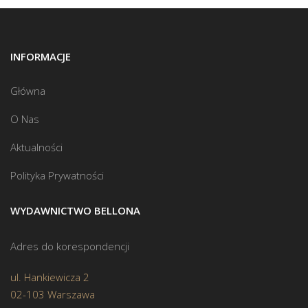
INFORMACJE
Główna
O Nas
Aktualności
Polityka Prywatności
WYDAWNICTWO BELLONA
Adres do korespondencji
ul. Hankiewicza 2
02-103 Warszawa