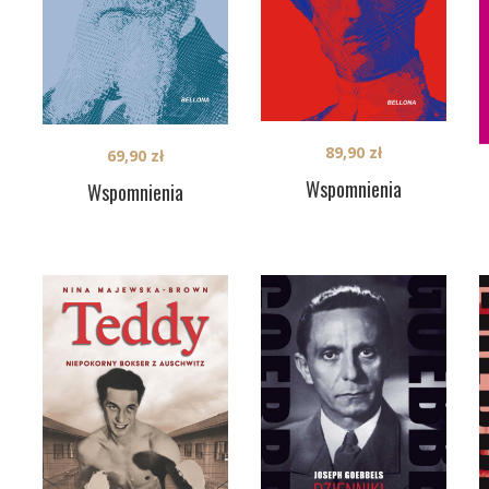
89,90
zł
69,90
zł
Wspomnienia
Wspomnienia