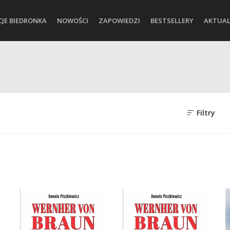
CJE BIEDRONKA
NOWOŚCI
ZAPOWIEDZI
BESTSELLERY
AKTUAL
Filtry