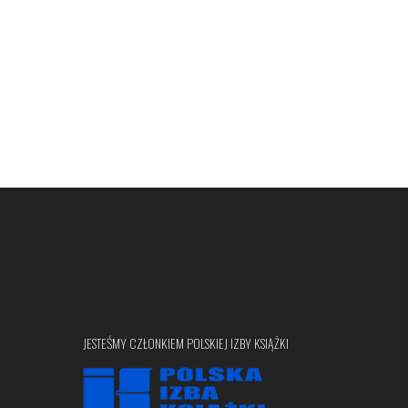
JESTEŚMY CZŁONKIEM POLSKIEJ IZBY KSIĄŻKI