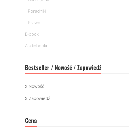
Poradniki
Prawo
E-booki
Audiobooki
Bestseller / Nowość / Zapowiedź
Nowość
Zapowiedź
Cena