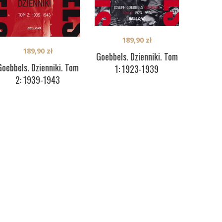
189,90
zł
189,90
zł
Goebbels. Dzienniki. Tom
Goebbels. Dzienniki. Tom
1: 1923-1939
2: 1939-1943