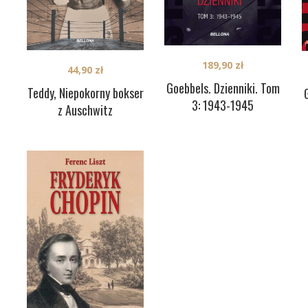
189,90
zł
44,90
zł
Goebbels. Dzienniki. Tom
Teddy, Niepokorny bokser
3: 1943-1945
z Auschwitz