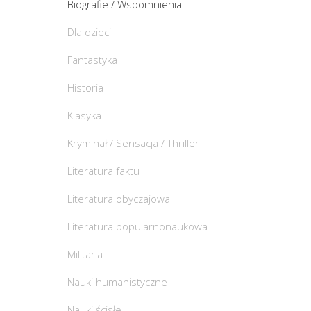
Biografie / Wspomnienia
Dla dzieci
Fantastyka
Historia
Klasyka
Kryminał / Sensacja / Thriller
Literatura faktu
Literatura obyczajowa
Literatura popularnonaukowa
Militaria
Nauki humanistyczne
Nauki ścisłe