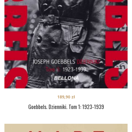
189,90
zł
Goebbels. Dzienniki. Tom 1: 1923-1939