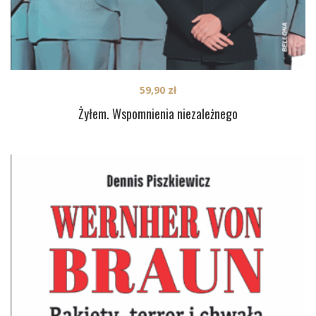
59,90
zł
Żyłem. Wspomnienia niezależnego