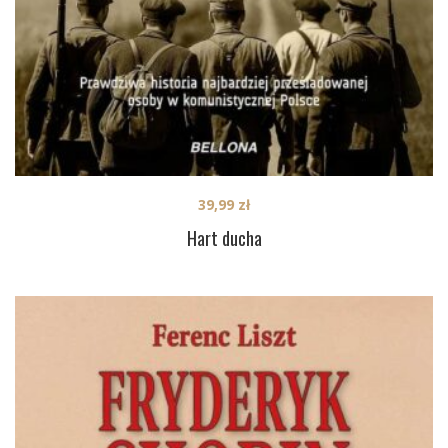
39,99
zł
Hart ducha