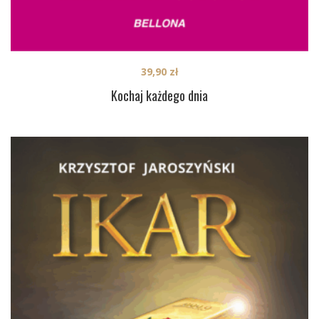
39,90
zł
Kochaj każdego dnia