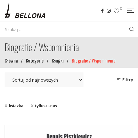
0
Biografie / Wspomnienia
Główna
/
Kategorie
/
Książki
/
Biografie / Wspomnienia
Filtry
ksiazka
tylko-u-nas