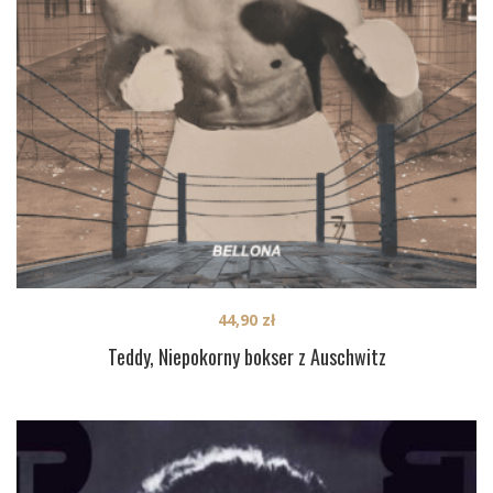
44,90
zł
Teddy, Niepokorny bokser z Auschwitz