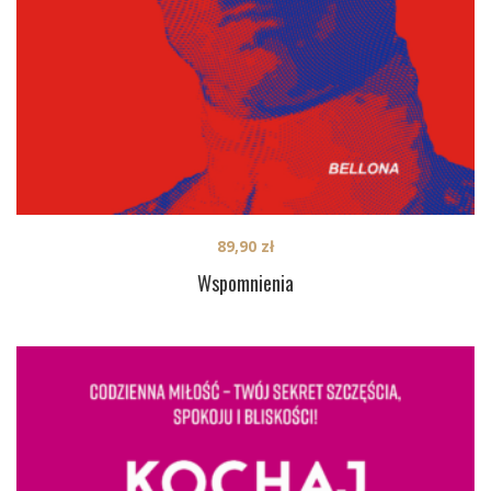
89,90
zł
Wspomnienia