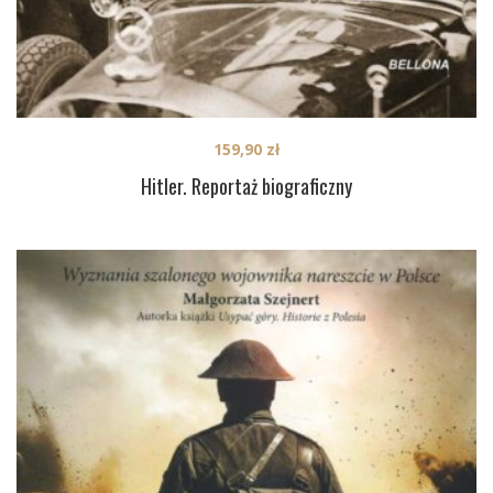
159,90
zł
Hitler. Reportaż biograficzny