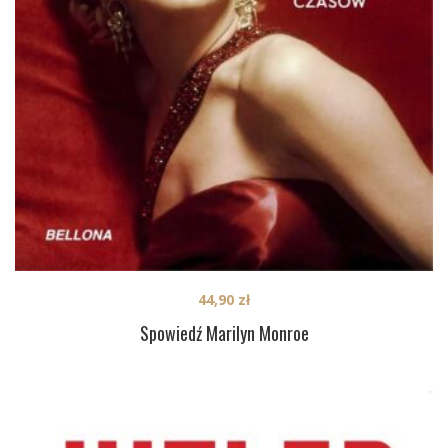
44,90
zł
Spowiedź Marilyn Monroe