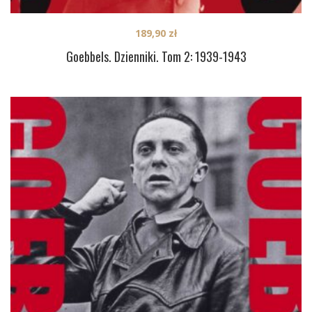
189,90
zł
Goebbels. Dzienniki. Tom 2: 1939-1943