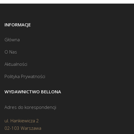
INFORMACJE
Główna
O Nas
Aktualności
Polityka Prywatności
WYDAWNICTWO BELLONA
Adres do korespondencji
ul. Hankiewicza 2
02-103 Warszawa