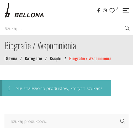
0
Biografie / Wspomnienia
Główna
/
Kategorie
/
Książki
/
Biografie / Wspomnienia
Nie znaleziono produktów, których szukasz.