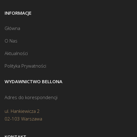
INFORMACJE
Główna
O Nas
Aktualności
Polityka Prywatności
WYDAWNICTWO BELLONA
Adres do korespondencji
ul. Hankiewicza 2
02-103 Warszawa
KONTAKT