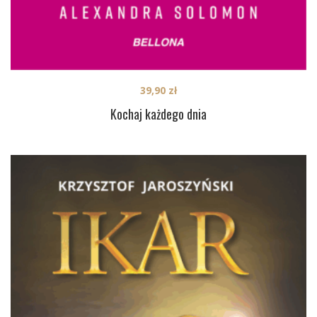
39,90
zł
Kochaj każdego dnia