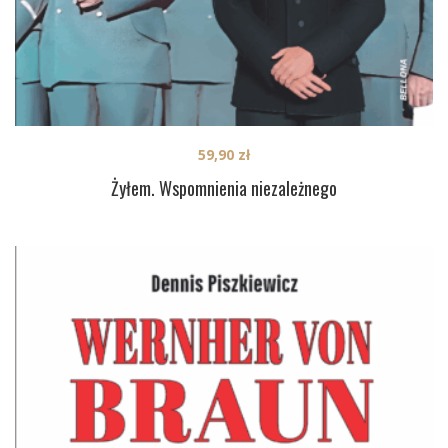
59,90
zł
Żyłem. Wspomnienia niezależnego