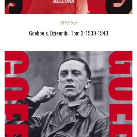
189,90
zł
Goebbels. Dzienniki. Tom 2: 1939-1943