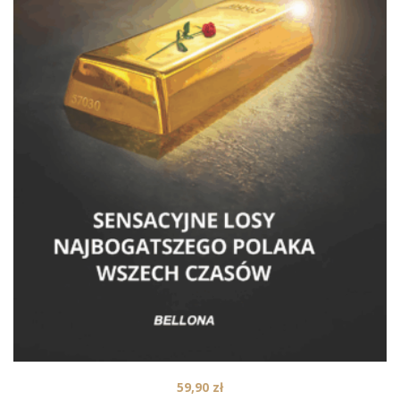
59,90
zł