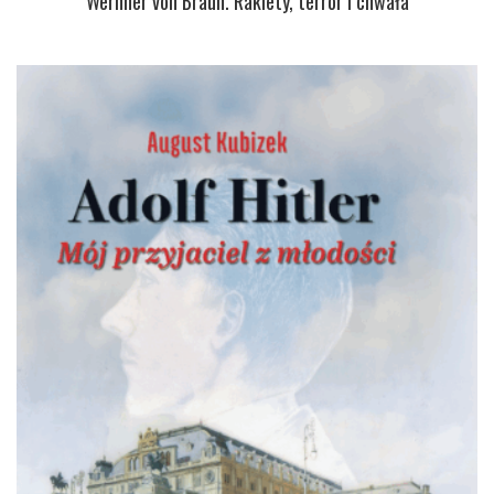
Wernher von Braun. Rakiety, terror i chwała