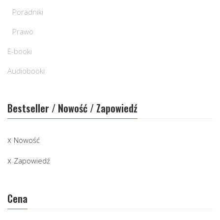
Poradniki
Prawo
E-booki
Audiobooki
Bestseller / Nowość / Zapowiedź
Nowość
Zapowiedź
Cena