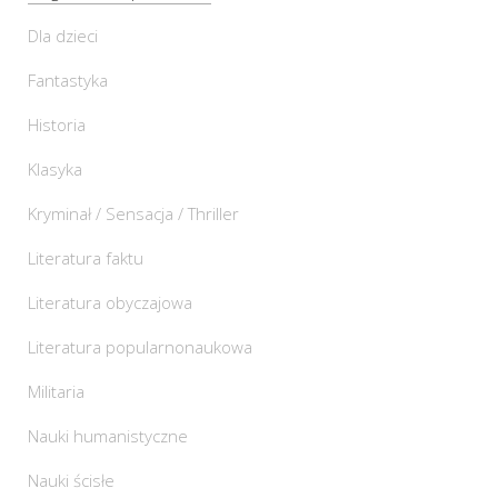
Dla dzieci
Fantastyka
Historia
Klasyka
Kryminał / Sensacja / Thriller
Literatura faktu
Literatura obyczajowa
Literatura popularnonaukowa
Militaria
Nauki humanistyczne
Nauki ścisłe