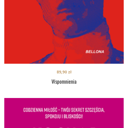
89,90
zł
Wspomnienia