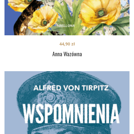
44,90
zł
Anna Wazówna