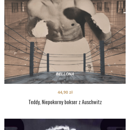
44,90
zł
Teddy, Niepokorny bokser z Auschwitz