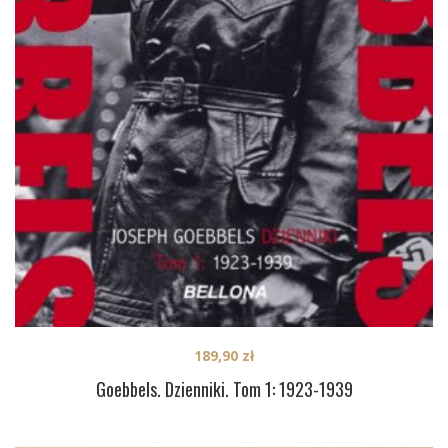
189,90
zł
Goebbels. Dzienniki. Tom 1: 1923-1939