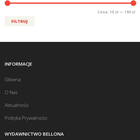
Cena:
10 zł
—
190 zł
FILTRUJ
INFORMACJE
Główna
O Nas
Aktualności
Polityka Prywatności
WYDAWNICTWO BELLONA