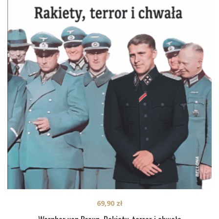
69,90
zł