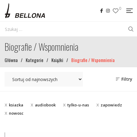
0
Biografie / Wspomnienia
Główna
/
Kategorie
/
Książki
/
Biografie / Wspomnienia
Filtry
ksiazka
audiobook
tylko-u-nas
zapowiedz
nowosc