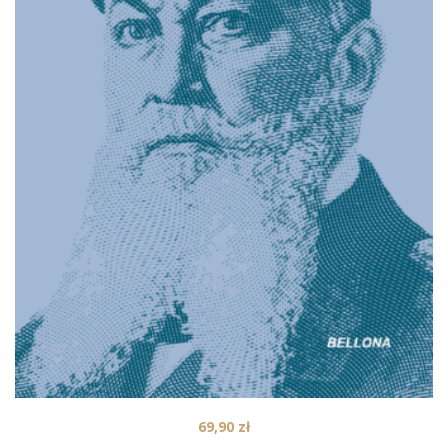
69,90
zł