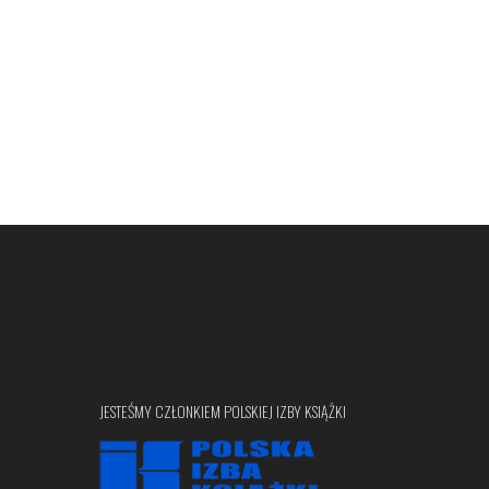
JESTEŚMY CZŁONKIEM POLSKIEJ IZBY KSIĄŻKI