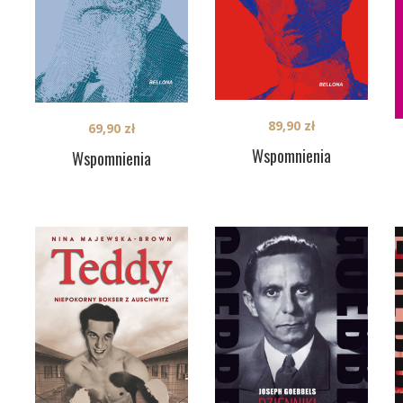
89,90
zł
69,90
zł
Wspomnienia
Wspomnienia