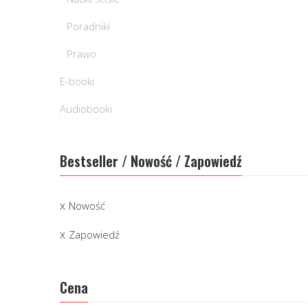
Poradniki
Prawo
E-booki
Audiobooki
Bestseller / Nowość / Zapowiedź
Nowość
Zapowiedź
Cena