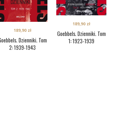
189,90
zł
189,90
zł
Goebbels. Dzienniki. Tom
Goebbels. Dzienniki. Tom
1: 1923-1939
2: 1939-1943