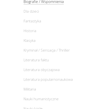
Biografie / Wspomnienia
Dla dzieci
Fantastyka
Historia
Klasyka
Kryminał / Sensacja / Thriller
Literatura faktu
Literatura obyczajowa
Literatura popularnonaukowa
Militaria
Nauki humanistyczne
Nauki ścisłe