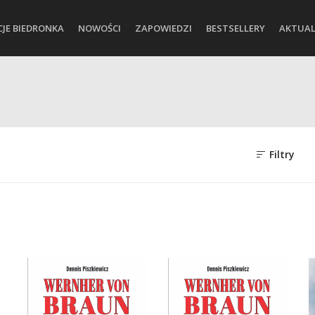
CJE BIEDRONKA
NOWOŚCI
ZAPOWIEDZI
BESTSELLERY
AKTUAL
Filtry