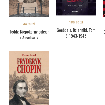
189,90
zł
44,90
zł
Goebbels. Dzienniki. Tom
Teddy, Niepokorny bokser
3: 1943-1945
z Auschwitz