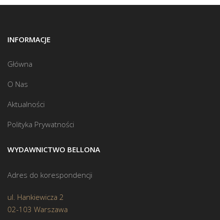
INFORMACJE
Główna
O Nas
Aktualności
Polityka Prywatności
WYDAWNICTWO BELLONA
Adres do korespondencji
ul. Hankiewicza 2
02-103 Warszawa