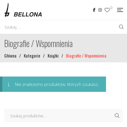
0
Biografie / Wspomnienia
Główna
/
Kategorie
/
Książki
/
Biografie / Wspomnienia
Nie znaleziono produktów, których szukasz.