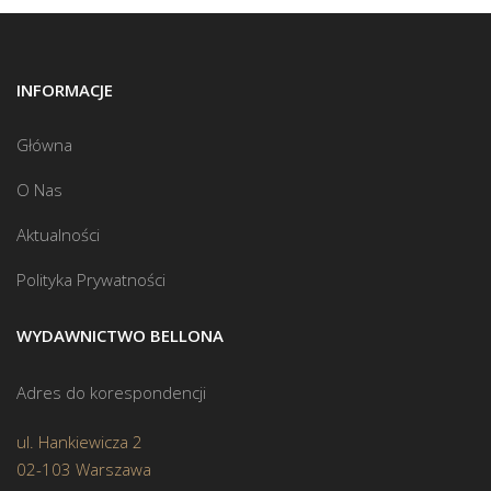
INFORMACJE
Główna
O Nas
Aktualności
Polityka Prywatności
WYDAWNICTWO BELLONA
Adres do korespondencji
ul. Hankiewicza 2
02-103 Warszawa