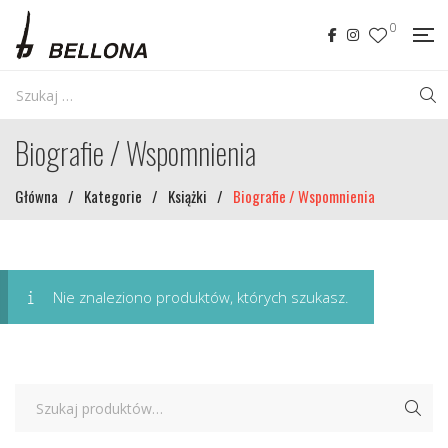
0
Biografie / Wspomnienia
Główna
/
Kategorie
/
Książki
/
Biografie / Wspomnienia
Nie znaleziono produktów, których szukasz.