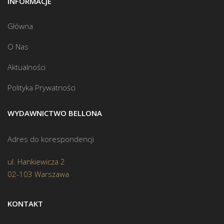
INFORMACJE
Główna
O Nas
Aktualności
Polityka Prywatności
WYDAWNICTWO BELLONA
Adres do korespondencji
ul. Hankiewicza 2
02-103 Warszawa
KONTAKT