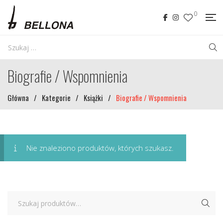
0
Biografie / Wspomnienia
Główna
/
Kategorie
/
Książki
/
Biografie / Wspomnienia
Nie znaleziono produktów, których szukasz.