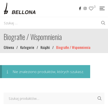
0
Biografie / Wspomnienia
Główna
/
Kategorie
/
Książki
/
Biografie / Wspomnienia
Nie znaleziono produktów, których szukasz.