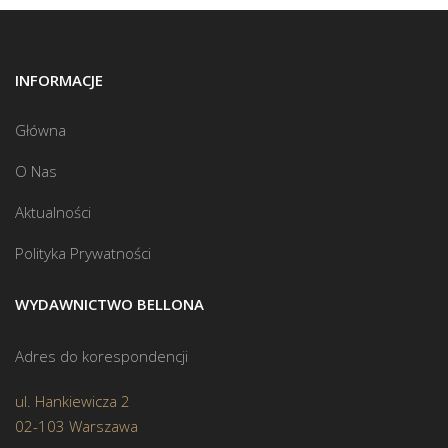
INFORMACJE
Główna
O Nas
Aktualności
Polityka Prywatności
WYDAWNICTWO BELLONA
Adres do korespondencji
ul. Hankiewicza 2
02-103 Warszawa