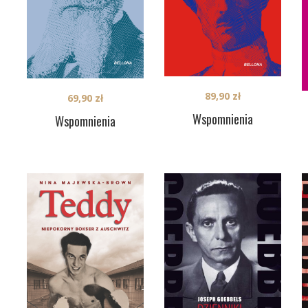
89,90
zł
69,90
zł
Wspomnienia
Wspomnienia