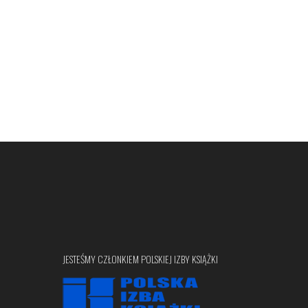
JESTEŚMY CZŁONKIEM POLSKIEJ IZBY KSIĄŻKI