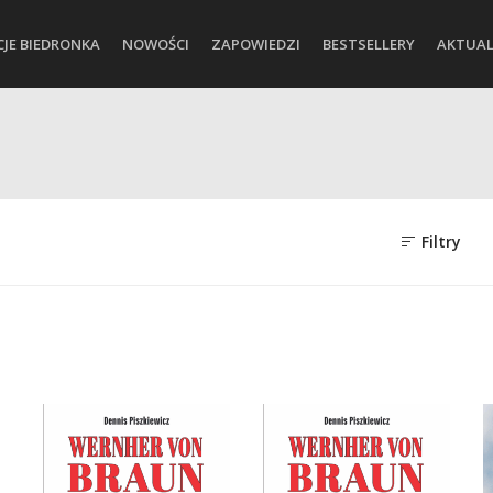
CJE BIEDRONKA
NOWOŚCI
ZAPOWIEDZI
BESTSELLERY
AKTUAL
Filtry