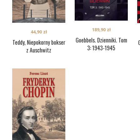
189,90
zł
44,90
zł
Goebbels. Dzienniki. Tom
Teddy, Niepokorny bokser
3: 1943-1945
z Auschwitz