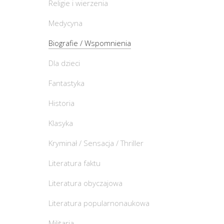
Religie i wierzenia
Medycyna
Biografie / Wspomnienia
Dla dzieci
Fantastyka
Historia
Klasyka
Kryminał / Sensacja / Thriller
Literatura faktu
Literatura obyczajowa
Literatura popularnonaukowa
Militaria