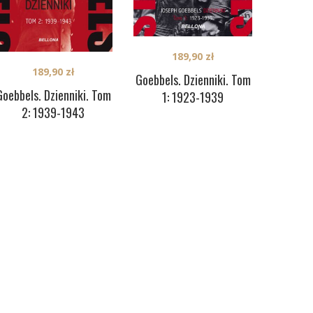
189,90
zł
189,90
zł
Goebbels. Dzienniki. Tom
Goebbels. Dzienniki. Tom
1: 1923-1939
2: 1939-1943