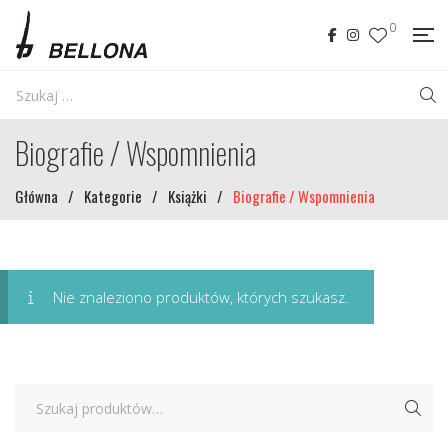
0
Biografie / Wspomnienia
Główna
/
Kategorie
/
Książki
/
Biografie / Wspomnienia
Nie znaleziono produktów, których szukasz.