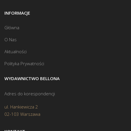
INFORMACJE
Główna
O Nas
Aktualności
Polityka Prywatności
WYDAWNICTWO BELLONA
Adres do korespondencji
ul. Hankiewicza 2
02-103 Warszawa