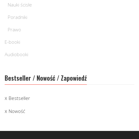
Nauki ścisłe
Poradniki
Prawo
E-booki
Audiobooki
Bestseller / Nowość / Zapowiedź
Bestseller
Nowość