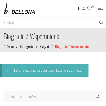
0
Biografie / Wspomnienia
Główna
/
Kategorie
/
Książki
/
Biografie / Wspomnienia
Nie znaleziono produktów, których szukasz.