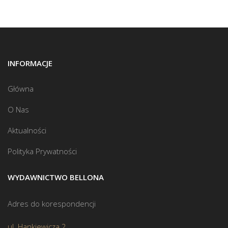
INFORMACJE
Główna
O Nas
Aktualności
Polityka Prywatności
WYDAWNICTWO BELLONA
Adres do korespondencji
ul. Hankiewicza 2