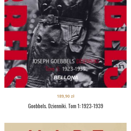
189,90
zł
Goebbels. Dzienniki. Tom 1: 1923-1939