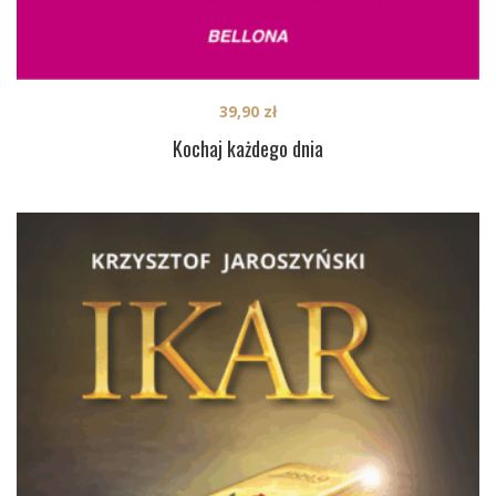
39,90
zł
Kochaj każdego dnia