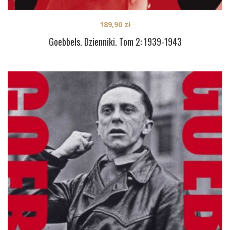
189,90
zł
Goebbels. Dzienniki. Tom 2: 1939-1943