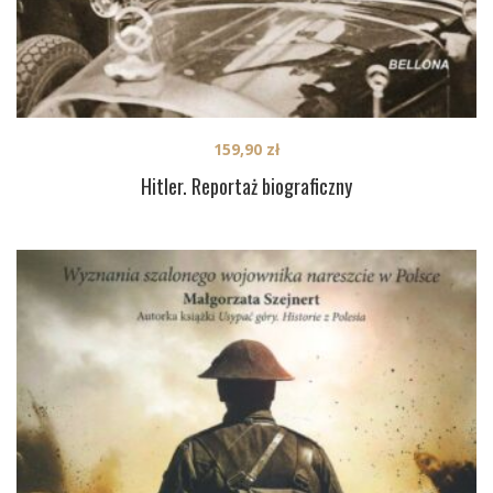
159,90
zł
Hitler. Reportaż biograficzny