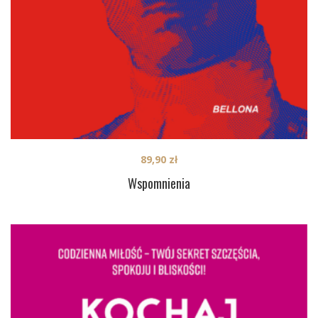
89,90
zł
Wspomnienia