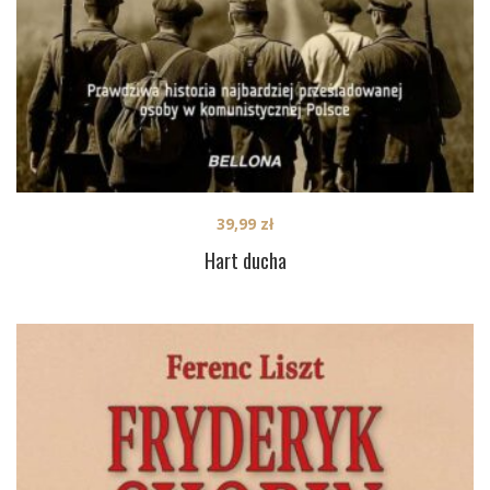
39,99
zł
Hart ducha