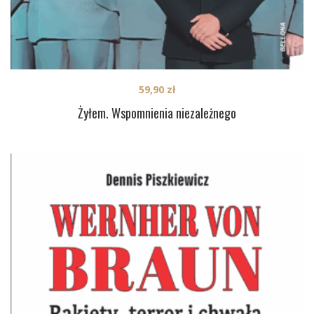
59,90
zł
Żyłem. Wspomnienia niezależnego