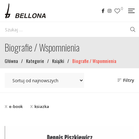
0
Biografie / Wspomnienia
Główna
/
Kategorie
/
Książki
/
Biografie / Wspomnienia
Filtry
e-book
ksiazka