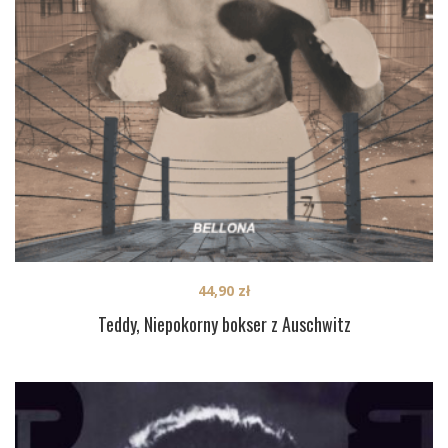
44,90
zł
Teddy, Niepokorny bokser z Auschwitz