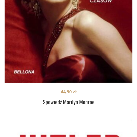
44,90
zł
Spowiedź Marilyn Monroe