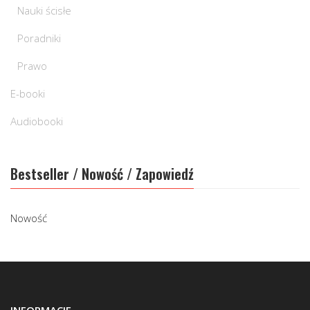
Nauki ścisłe
Poradniki
Prawo
E-booki
Audiobooki
Bestseller / Nowość / Zapowiedź
Nowość