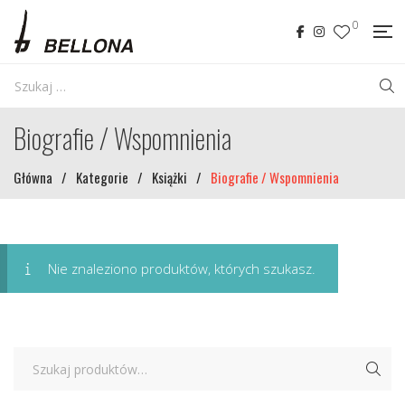
0
Biografie / Wspomnienia
Główna
/
Kategorie
/
Książki
/
Biografie / Wspomnienia
Nie znaleziono produktów, których szukasz.