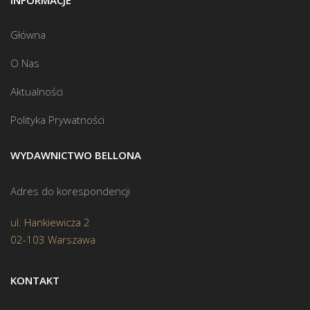
INFORMACJE
Główna
O Nas
Aktualności
Polityka Prywatności
WYDAWNICTWO BELLONA
Adres do korespondencji
ul. Hankiewicza 2
02-103 Warszawa
KONTAKT