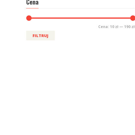
Cena
Cena:
10 zł
—
190 zł
FILTRUJ