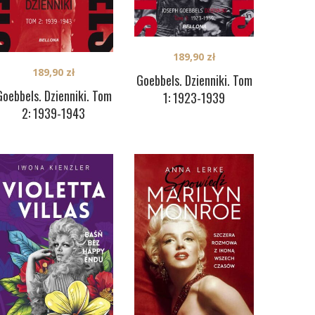
189,90
zł
189,90
zł
Goebbels. Dzienniki. Tom
Goebbels. Dzienniki. Tom
1: 1923-1939
2: 1939-1943