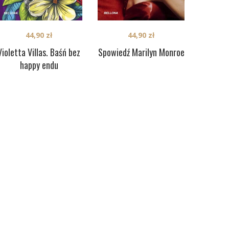
44,90
zł
44,90
zł
Violetta Villas. Baśń bez
Spowiedź Marilyn Monroe
happy endu