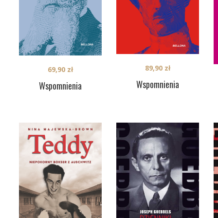
89,90
zł
69,90
zł
Wspomnienia
Wspomnienia