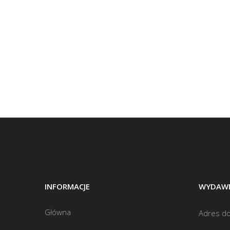
INFORMACJE
WYDAWN
Główna
Adres do