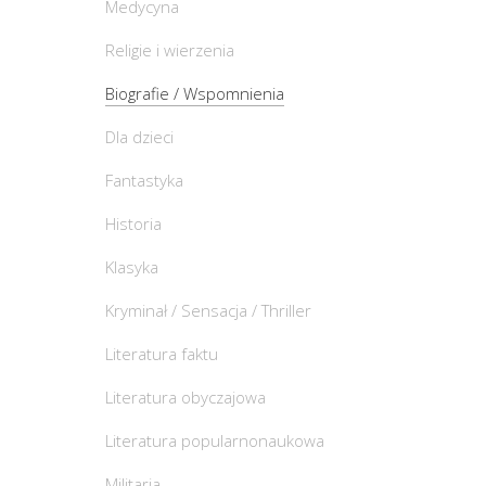
Medycyna
Religie i wierzenia
Biografie / Wspomnienia
Dla dzieci
Fantastyka
Historia
Klasyka
Kryminał / Sensacja / Thriller
Literatura faktu
Literatura obyczajowa
Literatura popularnonaukowa
Militaria