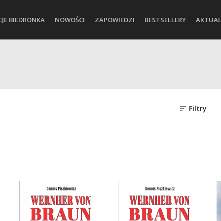
CJE BIEDRONKA
NOWOŚCI
ZAPOWIEDZI
BESTSELLERY
AKTUAL
Filtry