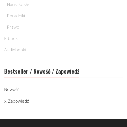
Nauki ścisłe
Poradniki
Prawo
E-booki
Audiobooki
Bestseller / Nowość / Zapowiedź
Nowość
Zapowiedź