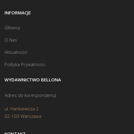
INFORMACJE
Główna
O Nas
Aktualności
Polityka Prywatności
WYDAWNICTWO BELLONA
Adres do korespondencji
ul. Hankiewicza 2
02-103 Warszawa
KONTAKT