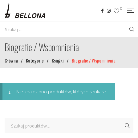
0
Biografie / Wspomnienia
Główna
/
Kategorie
/
Książki
/
Biografie / Wspomnienia
Nie znaleziono produktów, których szukasz.