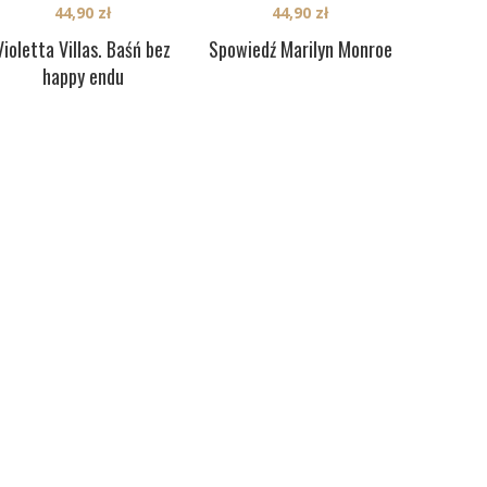
44,90
zł
44,90
zł
Violetta Villas. Baśń bez
Spowiedź Marilyn Monroe
happy endu