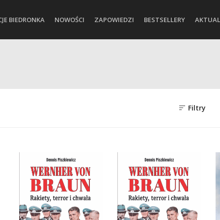
CJE BIEDRONKA
NOWOŚCI
ZAPOWIEDZI
BESTSELLERY
AKTUAL
Filtry