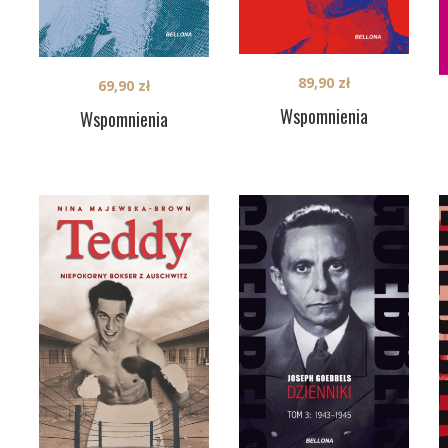
89,90
zł
69,90
zł
Wspomnienia
Wspomnienia