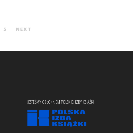
5
NEXT
JESTEŚMY CZŁONKIEM POLSKIEJ IZBY KSIĄŻKI