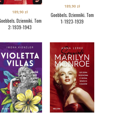
189,90
zł
189,90
zł
Goebbels. Dzienniki. Tom
Goebbels. Dzienniki. Tom
1: 1923-1939
2: 1939-1943