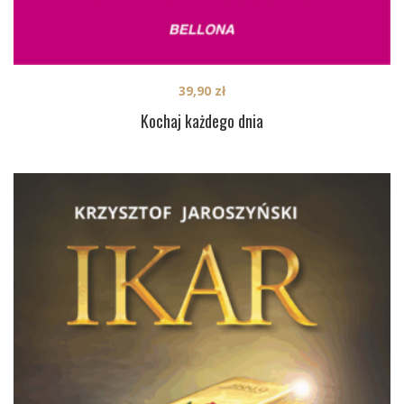
39,90
zł
Kochaj każdego dnia