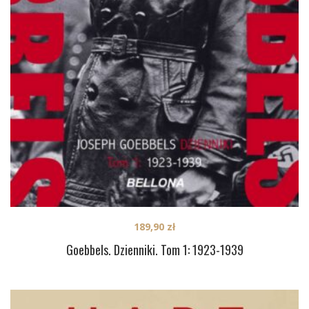
189,90
zł
Goebbels. Dzienniki. Tom 1: 1923-1939