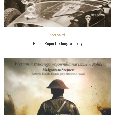
159,90
zł
Hitler. Reportaż biograficzny