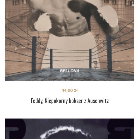
44,90
zł
Teddy, Niepokorny bokser z Auschwitz