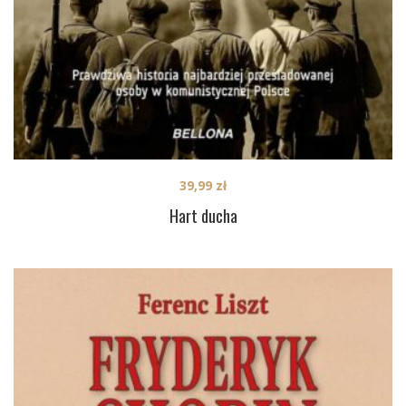
39,99
zł
Hart ducha