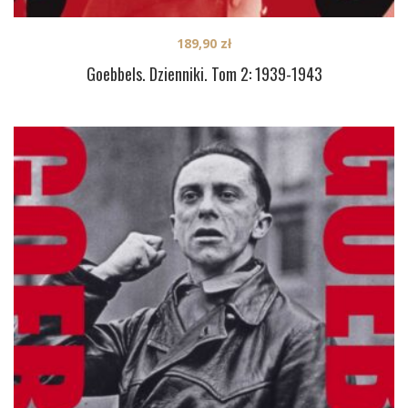
189,90
zł
Goebbels. Dzienniki. Tom 2: 1939-1943