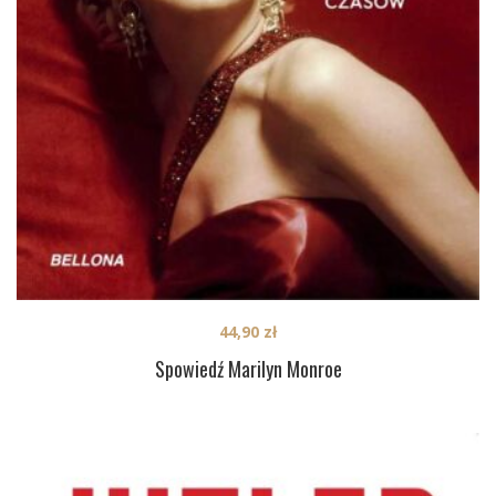
44,90
zł
Spowiedź Marilyn Monroe