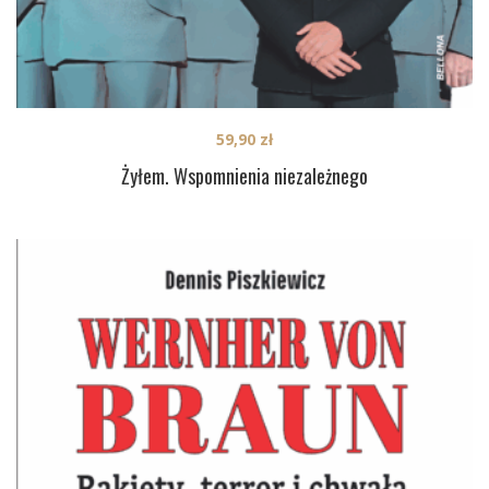
59,90
zł
Żyłem. Wspomnienia niezależnego