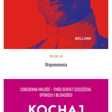
89,90
zł
Wspomnienia