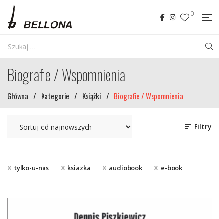
0
Biografie / Wspomnienia
Główna
/
Kategorie
/
Książki
/
Biografie / Wspomnienia
Filtry
tylko-u-nas
ksiazka
audiobook
e-book