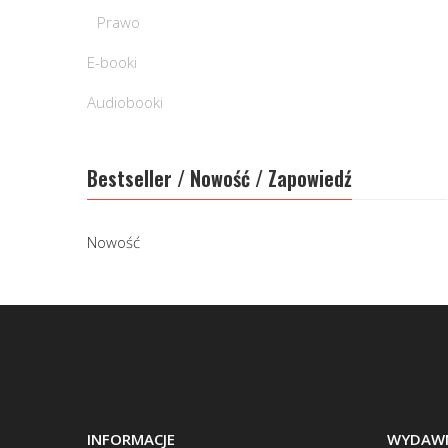
Prawo
E-booki
Audiobooki
Bestseller / Nowość / Zapowiedź
Nowość
INFORMACJE
WYDAWN