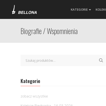
KATEGORIE
KOLEK
Biografie / Wspomnienia
Kategorie
zobacz wszystkie
Kolekcje Biedronka - 16.03.2026