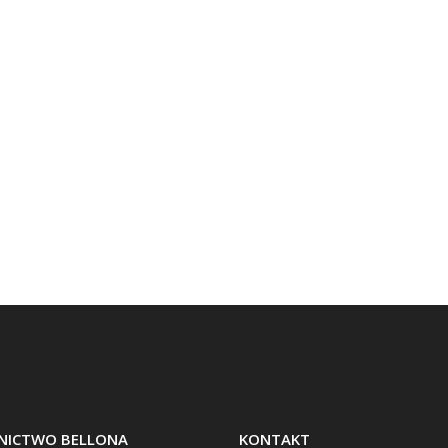
ICTWO BELLONA
KONTAKT