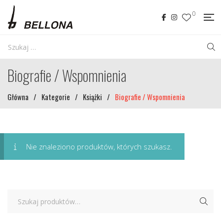
0
Biografie / Wspomnienia
Główna
/
Kategorie
/
Książki
/
Biografie / Wspomnienia
Nie znaleziono produktów, których szukasz.