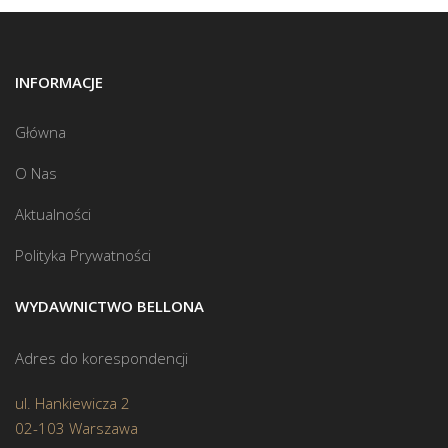
INFORMACJE
Główna
O Nas
Aktualności
Polityka Prywatności
WYDAWNICTWO BELLONA
Adres do korespondencji
ul. Hankiewicza 2
02-103 Warszawa