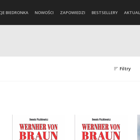
CJE BIEDRONKA
NOWOŚCI
ZAPOWIEDZI
BESTSELLERY
AKTUAL
Filtry