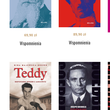
89,90
zł
69,90
zł
Wspomnienia
Wspomnienia