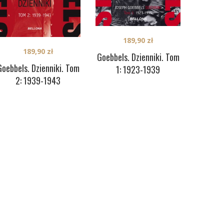
189,90
zł
189,90
zł
Goebbels. Dzienniki. Tom
Goebbels. Dzienniki. Tom
1: 1923-1939
2: 1939-1943