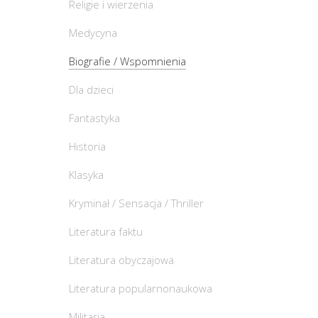
Religie i wierzenia
Medycyna
Biografie / Wspomnienia
Dla dzieci
Fantastyka
Historia
Klasyka
Kryminał / Sensacja / Thriller
Literatura faktu
Literatura obyczajowa
Literatura popularnonaukowa
Militaria