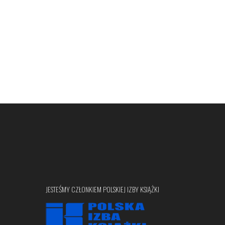
JESTEŚMY CZŁONKIEM POLSKIEJ IZBY KSIĄŻKI