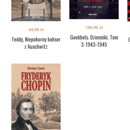
189,90
zł
44,90
zł
Goebbels. Dzienniki. Tom
Teddy, Niepokorny bokser
3: 1943-1945
z Auschwitz