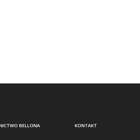
ICTWO BELLONA
KONTAKT