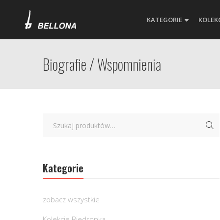
KATEGORIE
KOLEK
Biografie / Wspomnienia
Kategorie
zobacz wszystkie
Kolekcje Biedronka