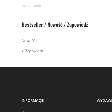
Audiobooki
Bestseller / Nowość / Zapowiedź
Nowość
Zapowiedź
INFORMACJE
WYDAWN