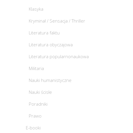
Klasyka
Kryminał / Sensacja / Thriller
Literatura faktu
Literatura obyczajowa
Literatura popularnonaukowa
Militaria
Nauki humanistyczne
Nauki ścisłe
Poradniki
Prawo
E-booki