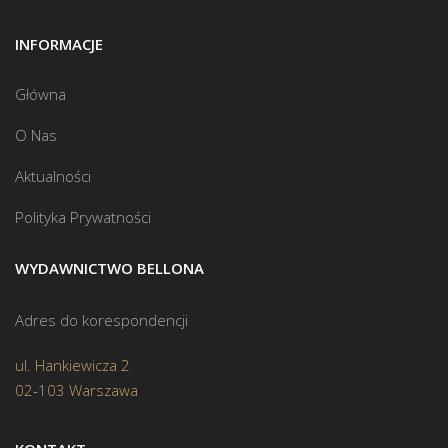
INFORMACJE
Główna
O Nas
Aktualności
Polityka Prywatności
WYDAWNICTWO BELLONA
Adres do korespondencji
ul. Hankiewicza 2
02-103 Warszawa