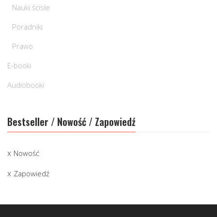
Nauki ścisłe
Poradniki
Prawo
E-booki
Audiobooki
Bestseller / Nowość / Zapowiedź
Nowość
Zapowiedź