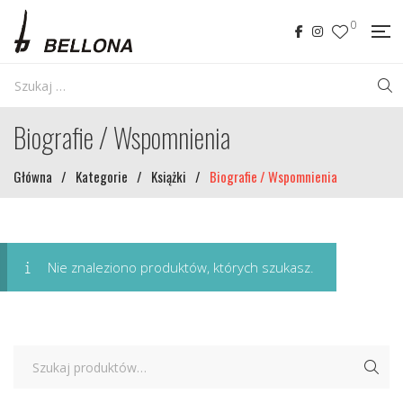
0
Biografie / Wspomnienia
Główna
/
Kategorie
/
Książki
/
Biografie / Wspomnienia
Nie znaleziono produktów, których szukasz.