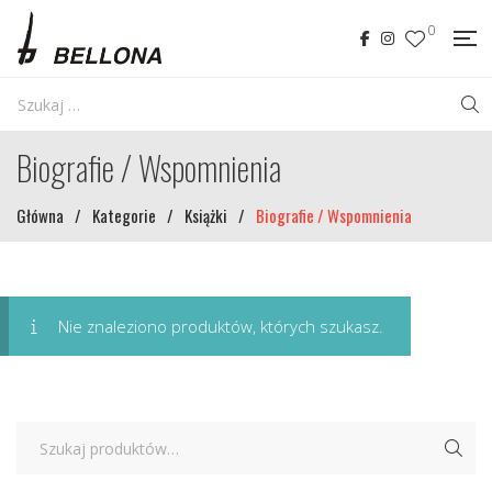
0
Biografie / Wspomnienia
Główna
/
Kategorie
/
Książki
/
Biografie / Wspomnienia
Nie znaleziono produktów, których szukasz.