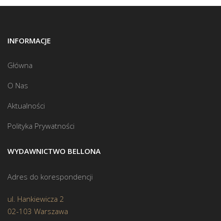
INFORMACJE
Główna
O Nas
Aktualności
Polityka Prywatności
WYDAWNICTWO BELLONA
Adres do korespondencji
ul. Hankiewicza 2
02-103 Warszawa