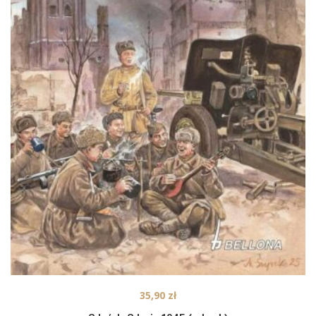
35,90
zł