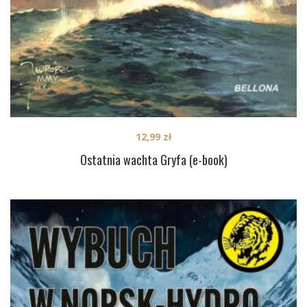
12,99
zł
Ostatnia wachta Gryfa (e-book)