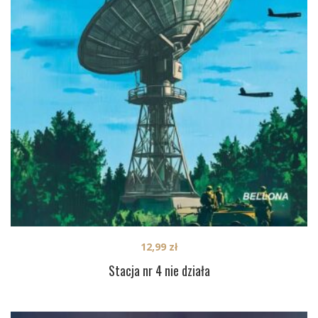
12,99
zł
Stacja nr 4 nie działa