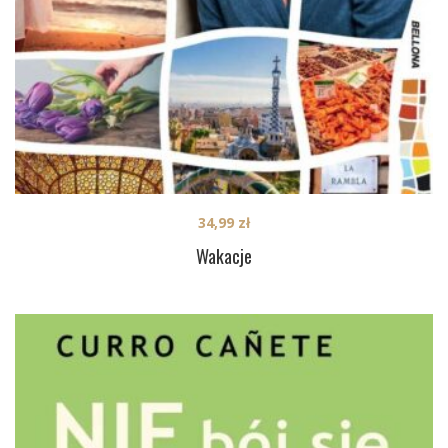
34,99
zł
Wakacje