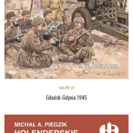
44,90
zł
Gdańsk-Gdynia 1945