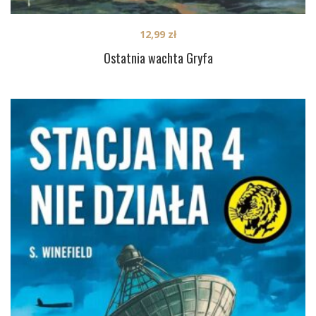
12,99
zł
Ostatnia wachta Gryfa