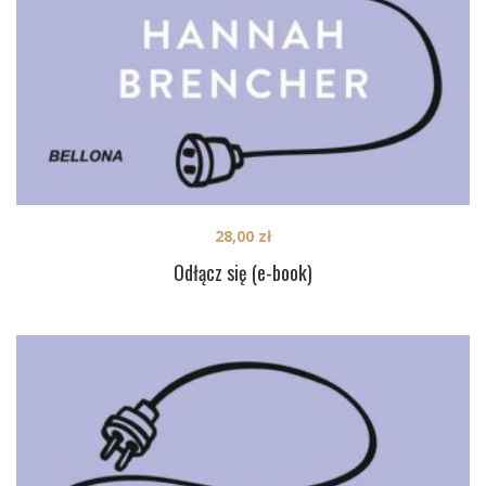
28,00
zł
Odłącz się (e-book)