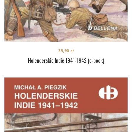
39,90
zł
Holenderskie Indie 1941-1942 (e-book)