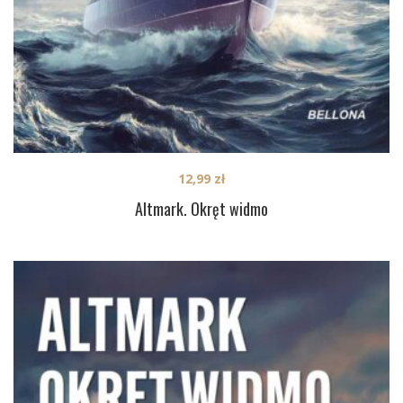
12,99
zł
Altmark. Okręt widmo