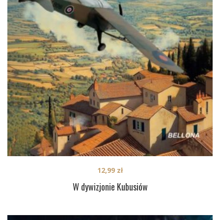
12,99
zł
W dywizjonie Kubusiów