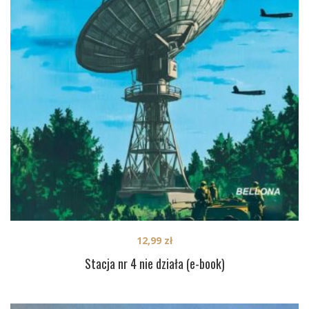
12,99
zł
Stacja nr 4 nie działa (e-book)