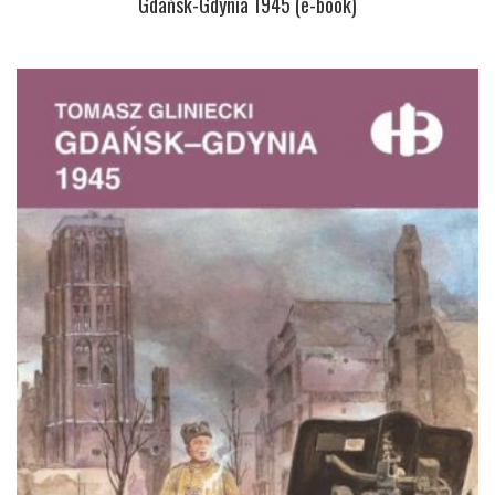
Gdańsk-Gdynia 1945 (e-book)