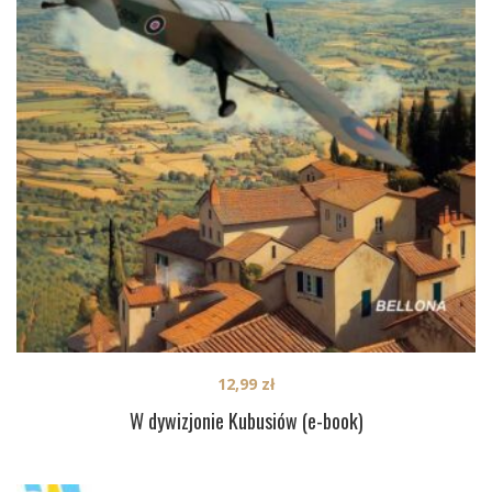
12,99
zł
W dywizjonie Kubusiów (e-book)