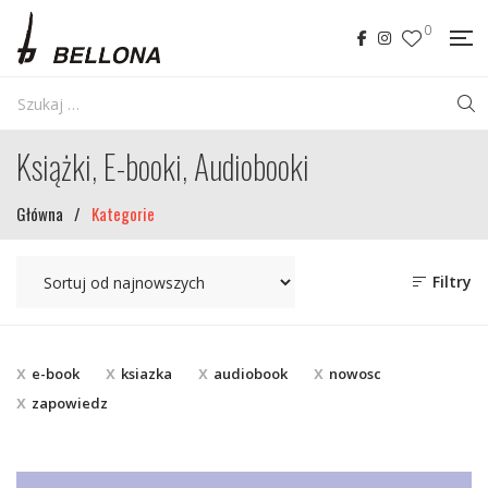
0
Książki, E-booki, Audiobooki
Główna
/
Kategorie
Filtry
e-book
ksiazka
audiobook
nowosc
zapowiedz