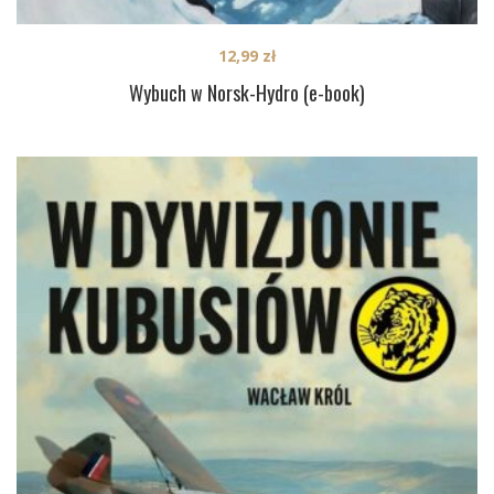
12,99
zł
Wybuch w Norsk-Hydro (e-book)