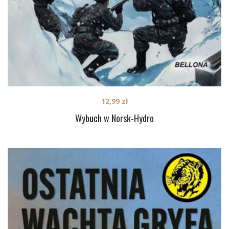
12,99
zł
Wybuch w Norsk-Hydro