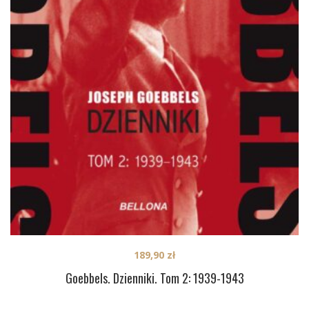
189,90
zł
Goebbels. Dzienniki. Tom 2: 1939-1943