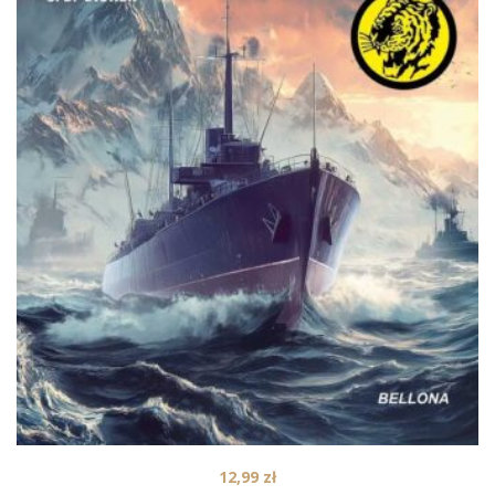
12,99
zł