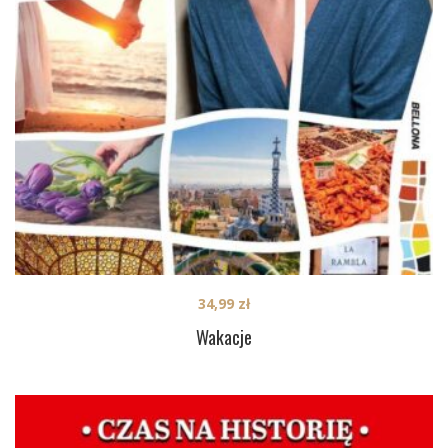
34,99
zł
Wakacje