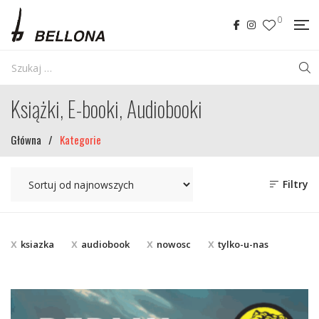
0
Książki, E-booki, Audiobooki
Główna
/
Kategorie
Filtry
ksiazka
audiobook
nowosc
tylko-u-nas