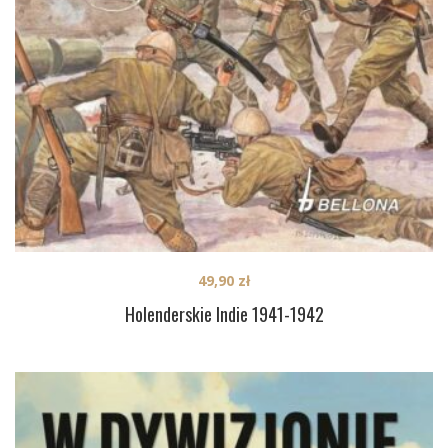
49,90
zł
Holenderskie Indie 1941-1942