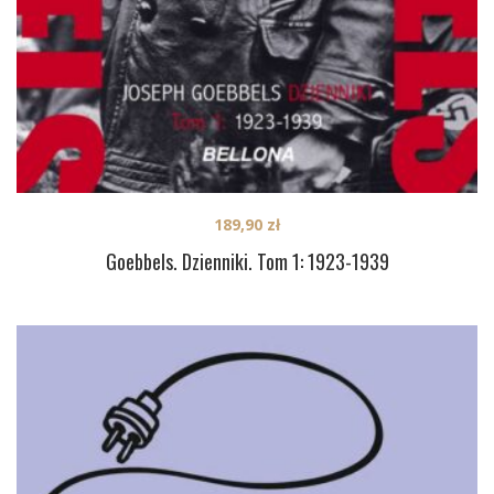
189,90
zł
Goebbels. Dzienniki. Tom 1: 1923-1939