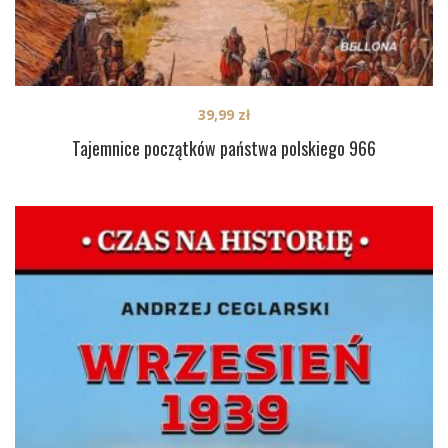
39,99
zł
Tajemnice początków państwa polskiego 966