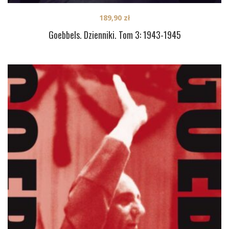
189,90
zł
Goebbels. Dzienniki. Tom 3: 1943-1945