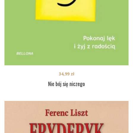
34,99
zł
Nie bój się niczego