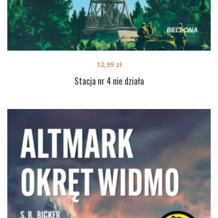
12,99
zł
Stacja nr 4 nie działa