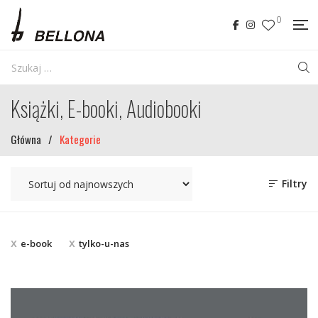
0
Książki, E-booki, Audiobooki
Główna
/
Kategorie
Filtry
e-book
tylko-u-nas