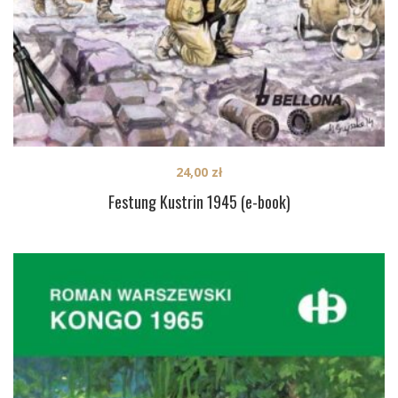
24,00
zł
Festung Kustrin 1945 (e-book)