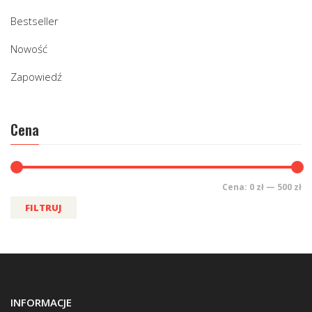
Bestseller
Nowość
Zapowiedź
Cena
Cena:
0 zł
—
500 zł
FILTRUJ
INFORMACJE