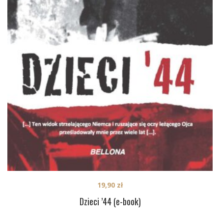
19,90
zł
Dzieci ’44 (e-book)