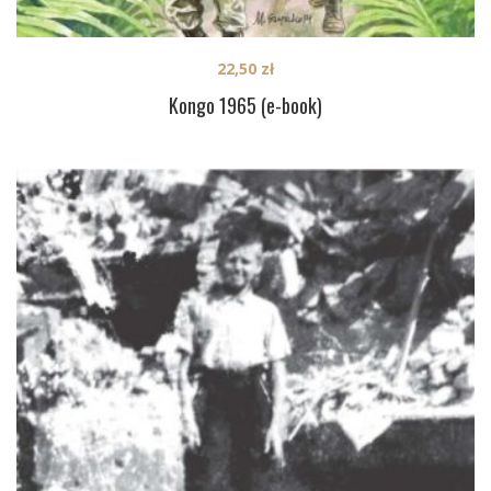
22,50
zł
Kongo 1965 (e-book)