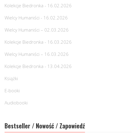
Kolekcje Biedronka - 16.02.2026
Wielcy Humaniści - 16.02.2026
Wielcy Humaniści – 02.03.2026
Kolekcje Biedronka - 16.03.2026
Wielcy Humaniści – 16.03.2026
Kolekcje Biedronka - 13.04.2026
Książki
E-booki
Audiobooki
Bestseller / Nowość / Zapowiedź