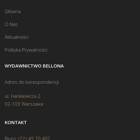
Główna
O Nas
Aktualności
Polityka Prywatności
WYDAWNICTWO BELLONA
Adres do korespondencji
ul. Hankiewicza 2
02-103 Warszawa
KONTAKT
Biuro:
(22) 45 70 402