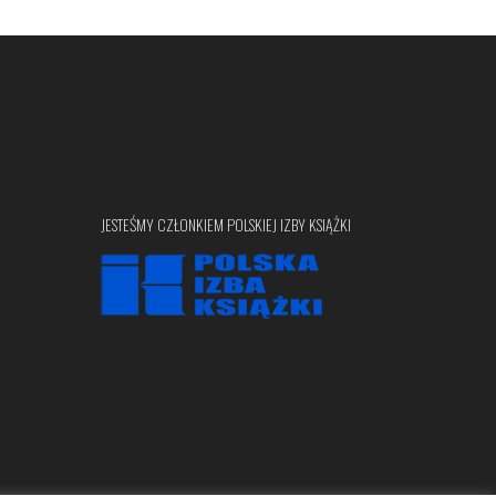
JESTEŚMY CZŁONKIEM POLSKIEJ IZBY KSIĄŻKI