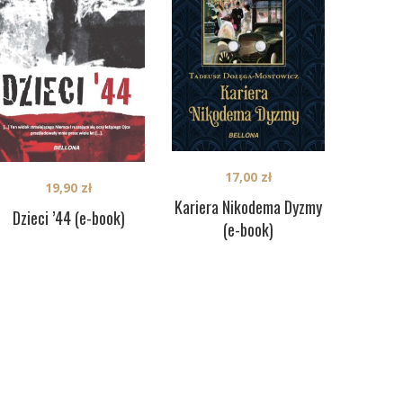
17,00
zł
19,90
zł
Kariera Nikodema Dyzmy
Dzieci ’44 (e-book)
(e-book)