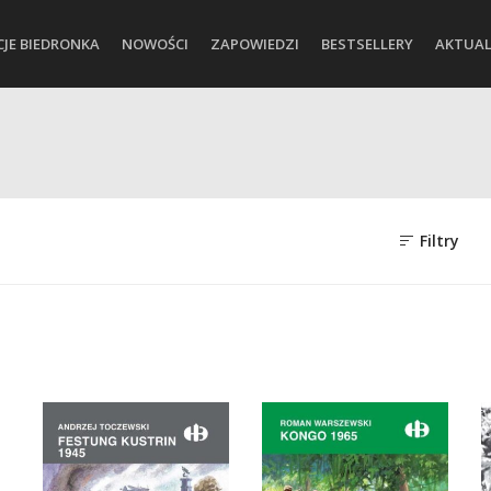
CJE BIEDRONKA
NOWOŚCI
ZAPOWIEDZI
BESTSELLERY
AKTUAL
Filtry