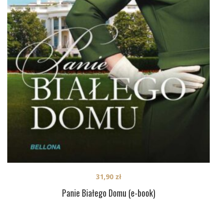
31,90
zł
Panie Białego Domu (e-book)