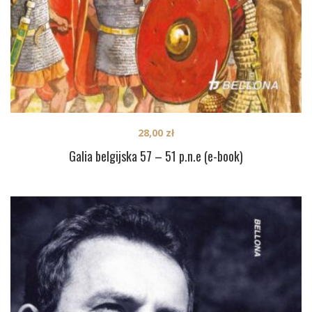
28,00
zł
Galia belgijska 57 – 51 p.n.e (e-book)