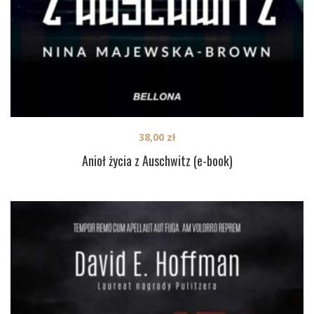
38,00
zł
Anioł życia z Auschwitz (e-book)