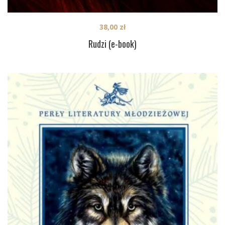
38,00
zł
Rudzi (e-book)