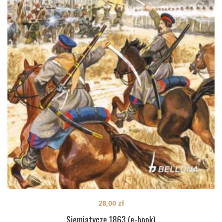
28,00
zł
Siemiatycze 1863 (e-book)