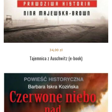
34,00
zł
Tajemnica z Auschwitz (e-book)