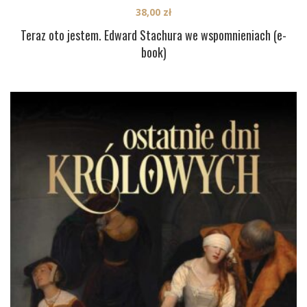
38,00
zł
Teraz oto jestem. Edward Stachura we wspomnieniach (e-
book)