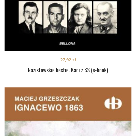
27,92
zł
Nazistowskie bestie. Kaci z SS (e-book)