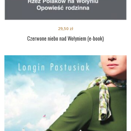
29,50
zł
Czerwone niebo nad Wołyniem (e-book)