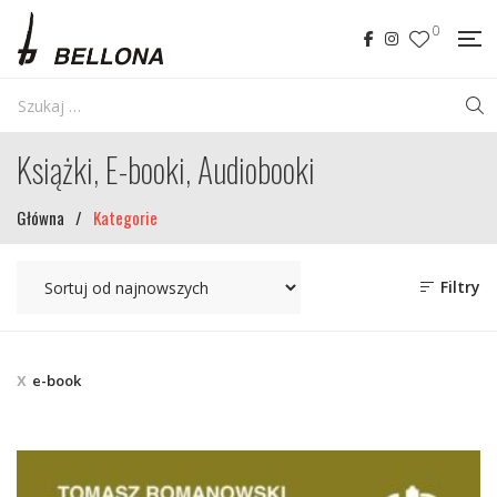
0
Książki, E-booki, Audiobooki
Główna
/
Kategorie
Filtry
e-book