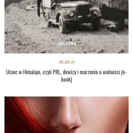
35,00
zł
Uciec w Himalaje, czyli PRL, dewizy i marzenia o wolności (e-
book)