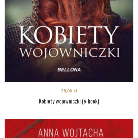
38,00
zł
Kobiety wojowniczki (e-book)