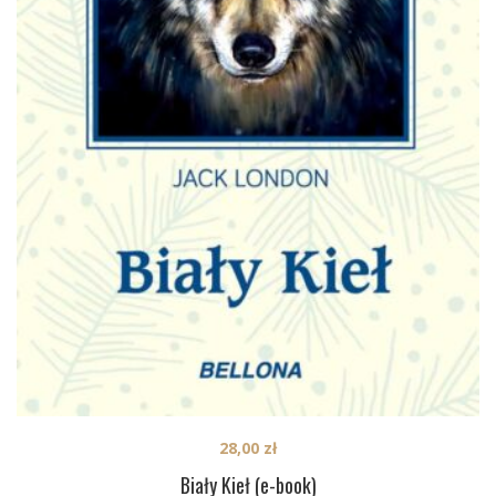
28,00
zł
Biały Kieł (e-book)