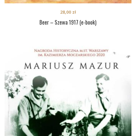
28,00
zł
Beer – Szewa 1917 (e-book)