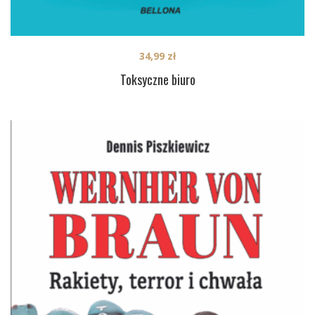
34,99
zł
Toksyczne biuro