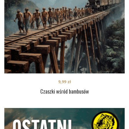
9,99
zł
Czaszki wśród bambusów