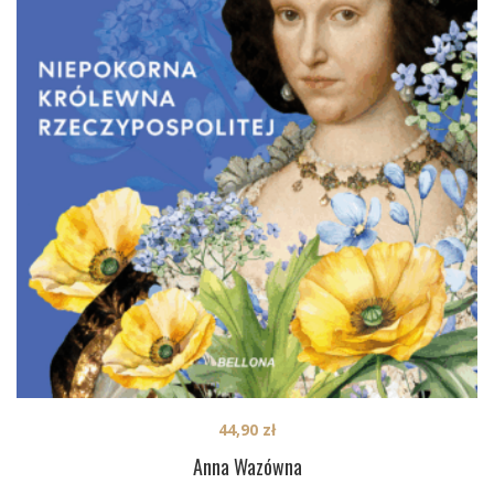
44,90
zł
Anna Wazówna