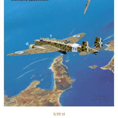
9,99
zł