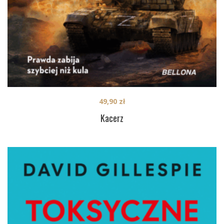
49,90
zł
Kacerz