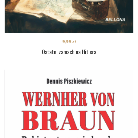
9,99
zł
Ostatni zamach na Hitlera