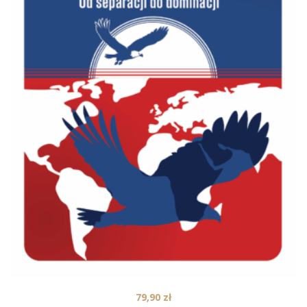
79,90
zł