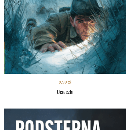
9,99
zł
Ucieczki