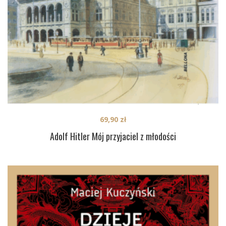
69,90
zł
Adolf Hitler Mój przyjaciel z młodości