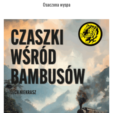
Osaczona wyspa