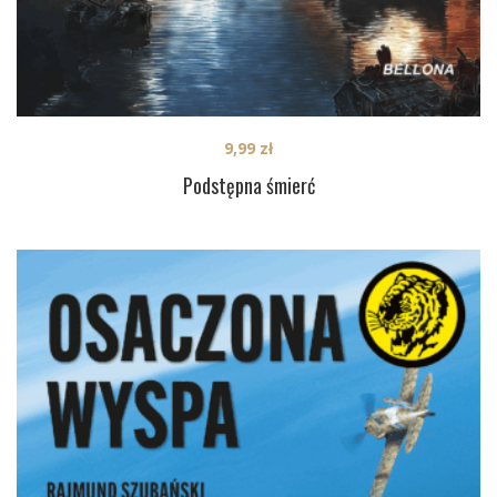
9,99
zł
Podstępna śmierć