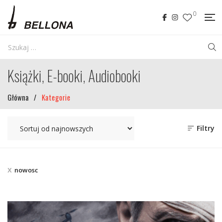
0
Książki, E-booki, Audiobooki
Główna
/
Kategorie
Filtry
nowosc