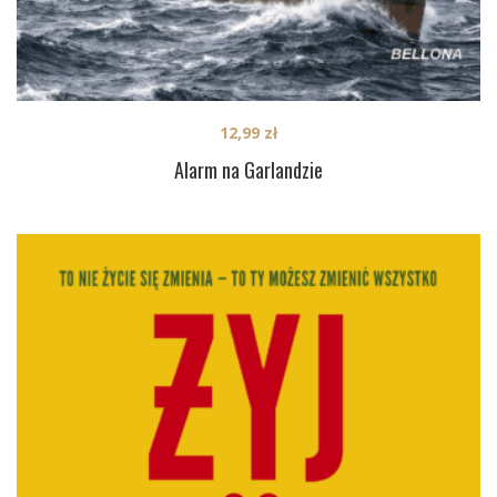
12,99
zł
Alarm na Garlandzie