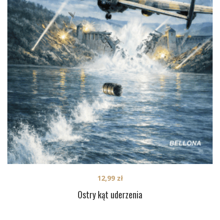
12,99
zł
Ostry kąt uderzenia