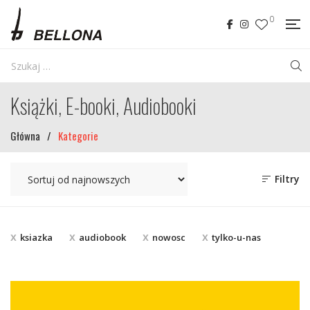
0
Książki, E-booki, Audiobooki
Główna
/
Kategorie
Filtry
ksiazka
audiobook
nowosc
tylko-u-nas