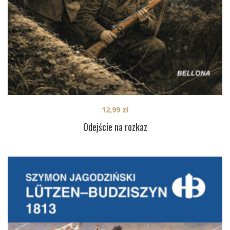
12,99
zł
Odejście na rozkaz