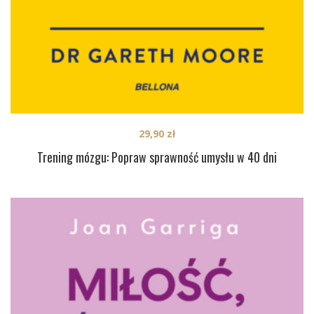
29,90
zł
Trening mózgu: Popraw sprawność umysłu w 40 dni