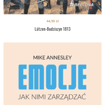
44,90
zł
Lützen-Budziszyn 1813