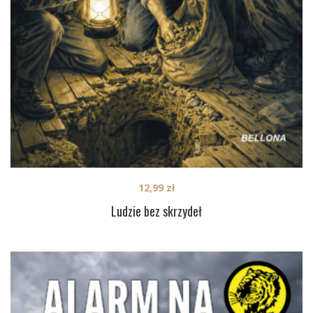
12,99
zł
Ludzie bez skrzydeł