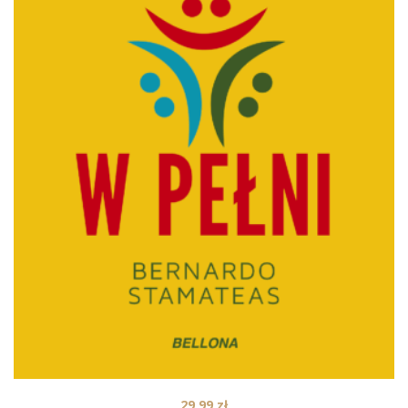
29,99
zł