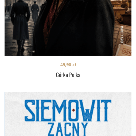
49,90
zł
Córka Polka