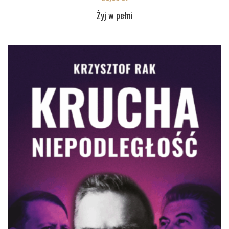
Żyj w pełni