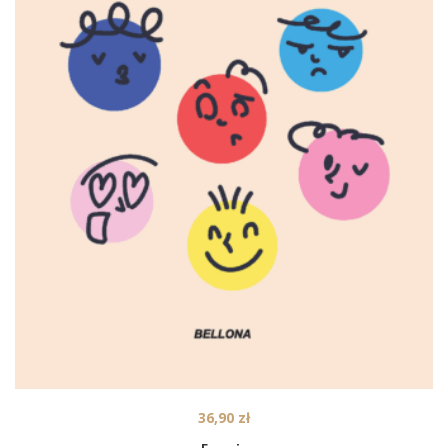
36,90
zł