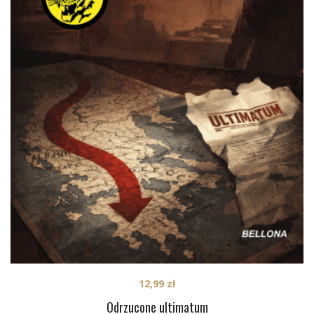
12,99
zł
Odrzucone ultimatum