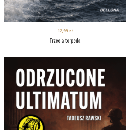
12,99
zł
Trzecia torpeda