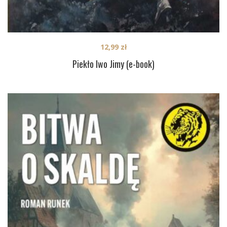
12,99
zł
Piekło Iwo Jimy (e-book)