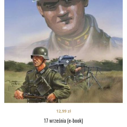
12,99
zł
17 września (e-book)