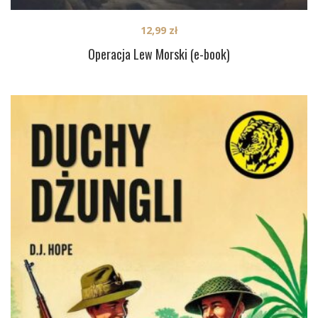
12,99
zł
Operacja Lew Morski (e-book)