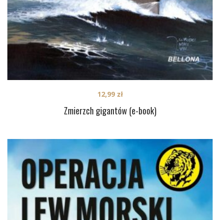
12,99
zł
Zmierzch gigantów (e-book)