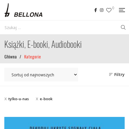
0
Książki, E-booki, Audiobooki
Główna
/
Kategorie
Filtry
tylko-u-nas
e-book