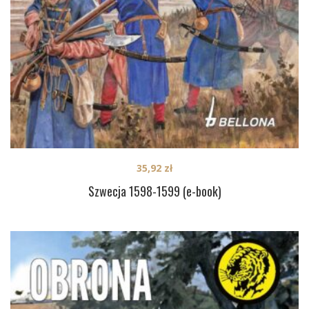
35,92
zł
Szwecja 1598-1599 (e-book)