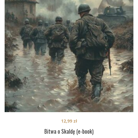
12,99
zł
Bitwa o Skaldę (e-book)