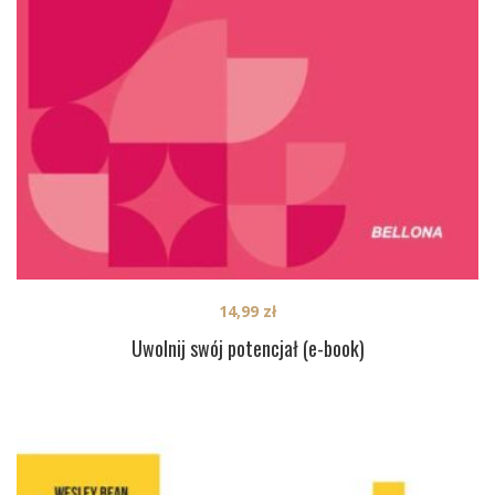
14,99
zł
Uwolnij swój potencjał (e-book)