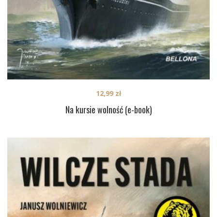
12,99
zł
Na kursie wolność (e-book)