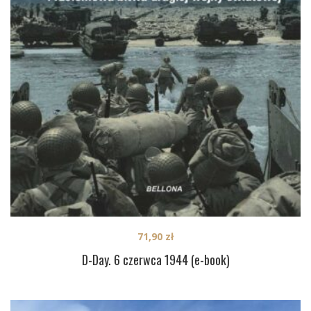
71,90
zł
D-Day. 6 czerwca 1944 (e-book)