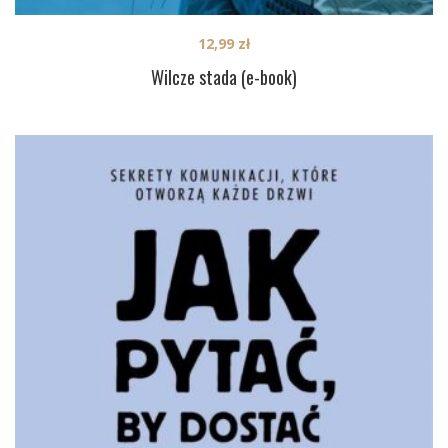
12,99
zł
Wilcze stada (e-book)